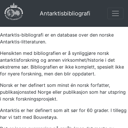
Antarktisbibliografi
Antarktis-bibliografi er en database over den norske
Antarktis-litteraturen.
Hensikten med bibliografien er å synliggjøre norsk
antarktisforskning og annen virksomhet/historie i det
ekstreme sør. Bibliografien er ikke komplett, spesielt ikke
for nyere forskning, men den blir oppdatert.
Norsk er her definert som minst én norsk forfatter,
publikasjonssted Norge eller publikasjon som har utspring
i norsk forskningsprosjekt.
Antarktis er her definert som alt sør for 60 grader. I tillegg
har vi tatt med Bouvetøya.