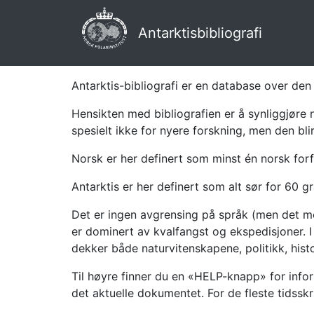
Antarktisbibliografi
Antarktis-bibliografi er en database over den 
Hensikten med bibliografien er å synliggjøre 
spesielt ikke for nyere forskning, men den bli
Norsk er her definert som minst én norsk forf
Antarktis er her definert som alt sør for 60 gr
Det er ingen avgrensing på språk (men det mes
er dominert av kvalfangst og ekspedisjoner. I 
dekker både naturvitenskapene, politikk, histor
Til høyre finner du en «HELP-knapp» for infor
det aktuelle dokumentet. For de fleste tidssk