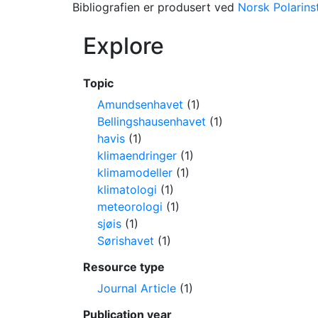
Bibliografien er produsert ved
Norsk Polarinst
Explore
Topic
Amundsenhavet
(1)
Bellingshausenhavet
(1)
havis
(1)
klimaendringer
(1)
klimamodeller
(1)
klimatologi
(1)
meteorologi
(1)
sjøis
(1)
Sørishavet
(1)
Resource type
Journal Article
(1)
Publication year