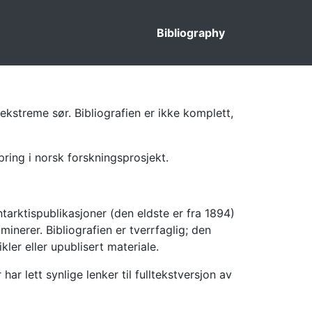
Bibliography
ekstreme sør. Bibliografien er ikke komplett,
pring i norsk forskningsprosjekt.
tarktispublikasjoner (den eldste er fra 1894)
inerer. Bibliografien er tverrfaglig; den
kler eller upublisert materiale.
 lett synlige lenker til fulltekstversjon av