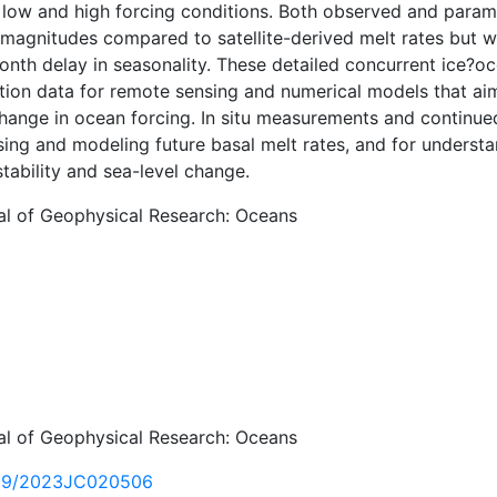
 low and high forcing conditions. Both observed and parame
magnitudes compared to satellite-derived melt rates but w
onth delay in seasonality. These detailed concurrent ice?o
ation data for remote sensing and numerical models that aim
hange in ocean forcing. In situ measurements and continued
sing and modeling future basal melt rates, and for underst
stability and sea-level change.
al of Geophysical Research: Oceans
al of Geophysical Research: Oceans
29/2023JC020506