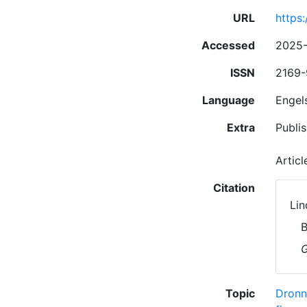
URL
https
Accessed
2025
ISSN
2169
Language
Engel
Extra
Publis
Artic
Citation
Lin
B
G
Topic
Dronn