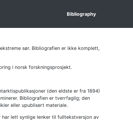
Bibliography
ekstreme sør. Bibliografien er ikke komplett,
pring i norsk forskningsprosjekt.
tarktispublikasjoner (den eldste er fra 1894)
inerer. Bibliografien er tverrfaglig; den
kler eller upublisert materiale.
 lett synlige lenker til fulltekstversjon av