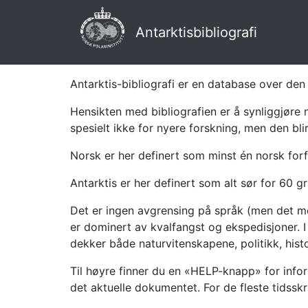
Antarktisbibliografi
Antarktis-bibliografi er en database over den 
Hensikten med bibliografien er å synliggjøre 
spesielt ikke for nyere forskning, men den bli
Norsk er her definert som minst én norsk forf
Antarktis er her definert som alt sør for 60 gr
Det er ingen avgrensing på språk (men det mes
er dominert av kvalfangst og ekspedisjoner. I 
dekker både naturvitenskapene, politikk, histor
Til høyre finner du en «HELP-knapp» for infor
det aktuelle dokumentet. For de fleste tidssk