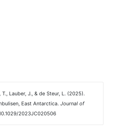
T., Lauber, J., & de Steur, L. (2025).
bulisen, East Antarctica.
Journal of
rg/10.1029/2023JC020506