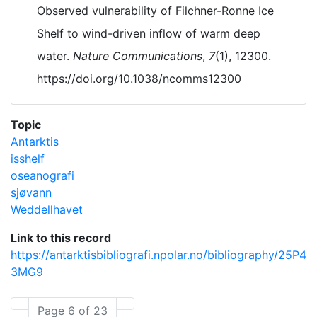
Observed vulnerability of Filchner-Ronne Ice
Shelf to wind-driven inflow of warm deep
water.
Nature Communications
,
7
(1), 12300.
https://doi.org/10.1038/ncomms12300
Topic
Antarktis
isshelf
oseanografi
sjøvann
Weddellhavet
Link to this record
https://antarktisbibliografi.npolar.no/bibliography/25P4
3MG9
Page 6 of 23