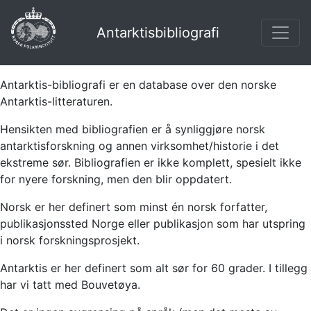
Antarktisbibliografi
Antarktis-bibliografi er en database over den norske
Antarktis-litteraturen.
Hensikten med bibliografien er å synliggjøre norsk
antarktisforskning og annen virksomhet/historie i det
ekstreme sør. Bibliografien er ikke komplett, spesielt ikke
for nyere forskning, men den blir oppdatert.
Norsk er her definert som minst én norsk forfatter,
publikasjonssted Norge eller publikasjon som har utspring
i norsk forskningsprosjekt.
Antarktis er her definert som alt sør for 60 grader. I tillegg
har vi tatt med Bouvetøya.