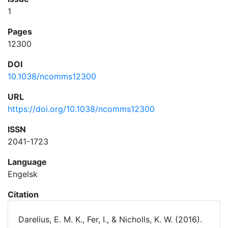
1
Pages
12300
DOI
10.1038/ncomms12300
URL
https://doi.org/10.1038/ncomms12300
ISSN
2041-1723
Language
Engelsk
Citation
Darelius, E. M. K., Fer, I., & Nicholls, K. W. (2016).