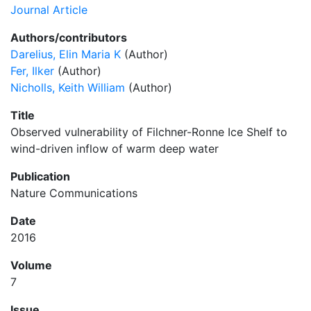
Journal Article
Authors/contributors
Darelius, Elin Maria K
(Author)
Fer, Ilker
(Author)
Nicholls, Keith William
(Author)
Title
Observed vulnerability of Filchner-Ronne Ice Shelf to
wind-driven inflow of warm deep water
Publication
Nature Communications
Date
2016
Volume
7
Issue