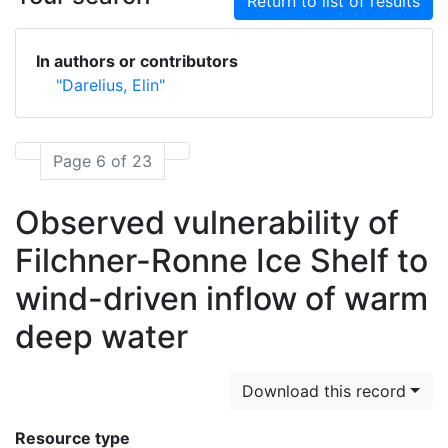
Return to list of results
In authors or contributors
"Darelius, Elin"
Page 6 of 23
Observed vulnerability of
Filchner-Ronne Ice Shelf to
wind-driven inflow of warm
deep water
Download this record
Resource type