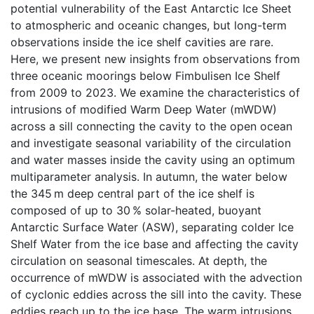
potential vulnerability of the East Antarctic Ice Sheet
to atmospheric and oceanic changes, but long-term
observations inside the ice shelf cavities are rare.
Here, we present new insights from observations from
three oceanic moorings below Fimbulisen Ice Shelf
from 2009 to 2023. We examine the characteristics of
intrusions of modified Warm Deep Water (mWDW)
across a sill connecting the cavity to the open ocean
and investigate seasonal variability of the circulation
and water masses inside the cavity using an optimum
multiparameter analysis. In autumn, the water below
the 345 m deep central part of the ice shelf is
composed of up to 30 % solar-heated, buoyant
Antarctic Surface Water (ASW), separating colder Ice
Shelf Water from the ice base and affecting the cavity
circulation on seasonal timescales. At depth, the
occurrence of mWDW is associated with the advection
of cyclonic eddies across the sill into the cavity. These
eddies reach up to the ice base. The warm intrusions