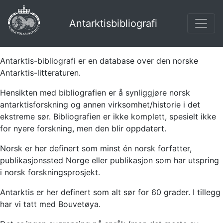
Antarktisbibliografi
Antarktis-bibliografi er en database over den norske
Antarktis-litteraturen.
Hensikten med bibliografien er å synliggjøre norsk
antarktisforskning og annen virksomhet/historie i det
ekstreme sør. Bibliografien er ikke komplett, spesielt ikke
for nyere forskning, men den blir oppdatert.
Norsk er her definert som minst én norsk forfatter,
publikasjonssted Norge eller publikasjon som har utspring
i norsk forskningsprosjekt.
Antarktis er her definert som alt sør for 60 grader. I tillegg
har vi tatt med Bouvetøya.