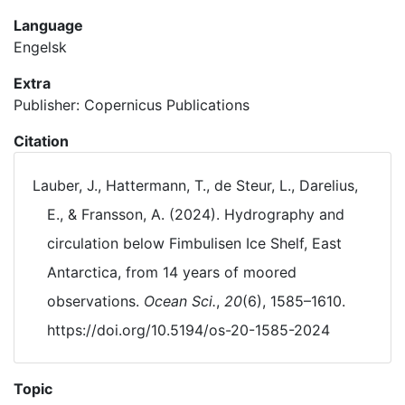
Language
Engelsk
Extra
Publisher: Copernicus Publications
Citation
Lauber, J., Hattermann, T., de Steur, L., Darelius,
E., & Fransson, A. (2024). Hydrography and
circulation below Fimbulisen Ice Shelf, East
Antarctica, from 14 years of moored
observations.
Ocean Sci.
,
20
(6), 1585–1610.
https://doi.org/10.5194/os-20-1585-2024
Topic