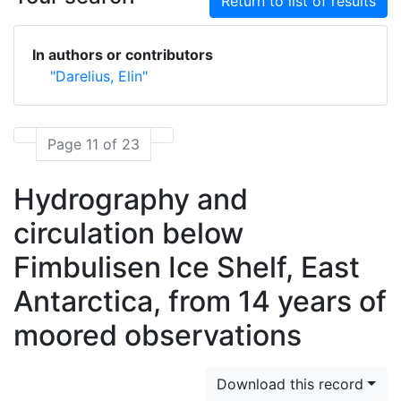
Return to list of results
In authors or contributors
"Darelius, Elin"
Page 11 of 23
Hydrography and
circulation below
Fimbulisen Ice Shelf, East
Antarctica, from 14 years of
moored observations
Download this record