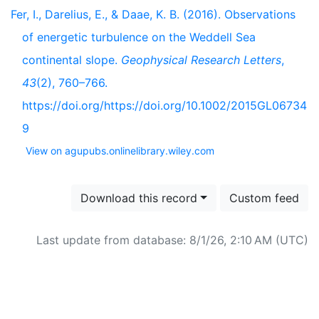
Fer, I., Darelius, E., & Daae, K. B. (2016). Observations
of energetic turbulence on the Weddell Sea
continental slope.
Geophysical Research Letters
,
43
(2), 760–766.
https://doi.org/https://doi.org/10.1002/2015GL06734
9
View on agupubs.onlinelibrary.wiley.com
Download this record
Custom feed
Last update from database: 8/1/26, 2:10 AM (UTC)