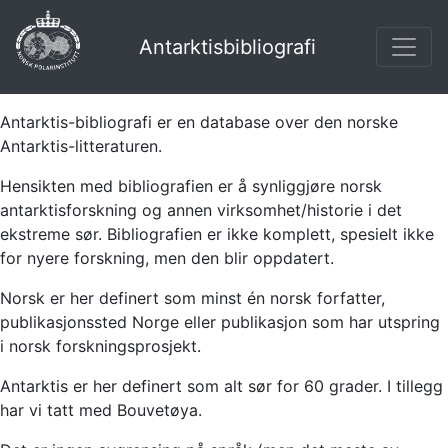
Antarktisbibliografi
Antarktis-bibliografi er en database over den norske
Antarktis-litteraturen.
Hensikten med bibliografien er å synliggjøre norsk
antarktisforskning og annen virksomhet/historie i det
ekstreme sør. Bibliografien er ikke komplett, spesielt ikke
for nyere forskning, men den blir oppdatert.
Norsk er her definert som minst én norsk forfatter,
publikasjonssted Norge eller publikasjon som har utspring
i norsk forskningsprosjekt.
Antarktis er her definert som alt sør for 60 grader. I tillegg
har vi tatt med Bouvetøya.