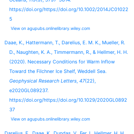
https://doi.org/https://doi.org/10.1002/2014JC01022
5
View on agupubs.onlinelibrary.wiley.com
Daae, K., Hattermann, T., Darelius, E. M. K., Mueller, R.
D., Naughten, K. A., Timmermann, R., & Hellmer, H. H.
(2020). Necessary Conditions for Warm Inflow
Toward the Filchner Ice Shelf, Weddell Sea.
Geophysical Research Letters
,
47
(22),
e2020GL089237.
https://doi.org/https://doi.org/10.1029/2020GL0892
37
View on agupubs.onlinelibrary.wiley.com
Darelius, E., Daae, K., Dundas, V., Fer, I., Hellmer, H. H.,