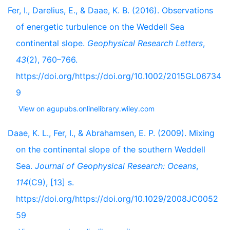
Fer, I., Darelius, E., & Daae, K. B. (2016). Observations
of energetic turbulence on the Weddell Sea
continental slope.
Geophysical Research Letters
,
43
(2), 760–766.
https://doi.org/https://doi.org/10.1002/2015GL06734
9
View on agupubs.onlinelibrary.wiley.com
Daae, K. L., Fer, I., & Abrahamsen, E. P. (2009). Mixing
on the continental slope of the southern Weddell
Sea.
Journal of Geophysical Research: Oceans
,
114
(C9), [13] s.
https://doi.org/https://doi.org/10.1029/2008JC0052
59