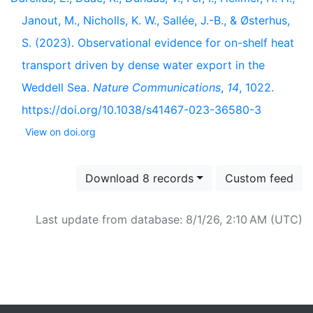
Janout, M., Nicholls, K. W., Sallée, J.-B., & Østerhus,
S. (2023). Observational evidence for on-shelf heat
transport driven by dense water export in the
Weddell Sea.
Nature Communications
,
14
, 1022.
https://doi.org/10.1038/s41467-023-36580-3
View on doi.org
Download 8 records
Custom feed
Last update from database: 8/1/26, 2:10 AM (UTC)