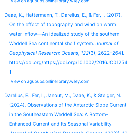
View on agupubs.onlinelibrary.wiley.com
Daae, K., Hattermann, T., Darelius, E., & Fer, I. (2017).
On the effect of topography and wind on warm
water inflow—An idealized study of the southern
Weddell Sea continental shelf system.
Journal of
Geophysical Research: Oceans
,
122
(3), 2622–2641.
https://doi.org/https://doi.org/10.1002/2016JC01254
1
View on agupubs.onlinelibrary.wiley.com
Darelius, E., Fer, I., Janout, M., Daae, K., & Steiger, N.
(2024). Observations of the Antarctic Slope Current
in the Southeastern Weddell Sea: A Bottom-
Enhanced Current and Its Seasonal Variability.