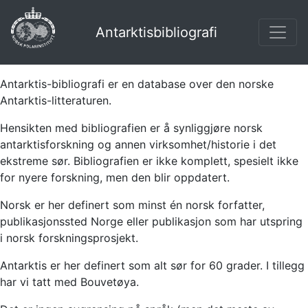
Antarktisbibliografi
Antarktis-bibliografi er en database over den norske
Antarktis-litteraturen.
Hensikten med bibliografien er å synliggjøre norsk
antarktisforskning og annen virksomhet/historie i det
ekstreme sør. Bibliografien er ikke komplett, spesielt ikke
for nyere forskning, men den blir oppdatert.
Norsk er her definert som minst én norsk forfatter,
publikasjonssted Norge eller publikasjon som har utspring
i norsk forskningsprosjekt.
Antarktis er her definert som alt sør for 60 grader. I tillegg
har vi tatt med Bouvetøya.