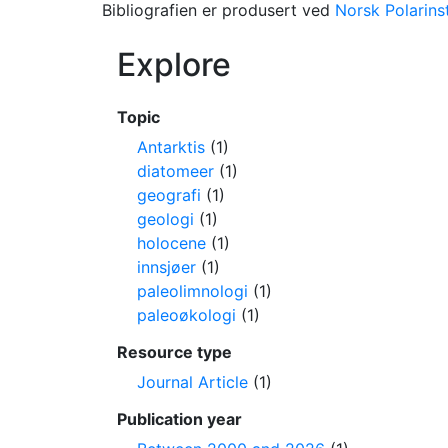
Bibliografien er produsert ved
Norsk Polarinst
Explore
Topic
Antarktis
(1)
diatomeer
(1)
geografi
(1)
geologi
(1)
holocene
(1)
innsjøer
(1)
paleolimnologi
(1)
paleoøkologi
(1)
Resource type
Journal Article
(1)
Publication year