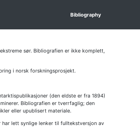
Bibliography
ekstreme sør. Bibliografien er ikke komplett,
pring i norsk forskningsprosjekt.
tarktispublikasjoner (den eldste er fra 1894)
inerer. Bibliografien er tverrfaglig; den
kler eller upublisert materiale.
 lett synlige lenker til fulltekstversjon av