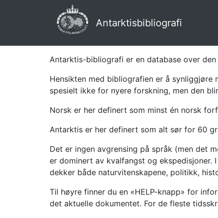
Antarktisbibliografi
Antarktis-bibliografi er en database over den 
Hensikten med bibliografien er å synliggjøre 
spesielt ikke for nyere forskning, men den bli
Norsk er her definert som minst én norsk forf
Antarktis er her definert som alt sør for 60 gr
Det er ingen avgrensing på språk (men det mes
er dominert av kvalfangst og ekspedisjoner. I 
dekker både naturvitenskapene, politikk, histor
Til høyre finner du en «HELP-knapp» for infor
det aktuelle dokumentet. For de fleste tidssk