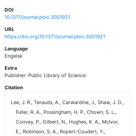
DOI
10.1371/journal.pbio.3001921
URL
https://doi.org/10.1371/journal.pbio.3001921
Language
Engelsk
Extra
Publisher: Public Library of Science
Citation
Lee, J. R., Terauds, A., Carwardine, J., Shaw, J. D.,
Fuller, R. A., Possingham, H. P., Chown, S. L.,
Convey, P., Gilbert, N., Hughes, K. A., McIvor,
E., Robinson, S. A., Ropert-Coudert, Y.,