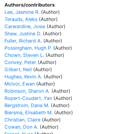
Authors/contributors
Lee, Jasmine R.
(Author)
Terauds, Aleks
(Author)
Carwardine, Josie
(Author)
Shaw, Justine D.
(Author)
Fuller, Richard A.
(Author)
Possingham, Hugh P.
(Author)
Chown, Steven L.
(Author)
Convey, Peter
(Author)
Gilbert, Neil
(Author)
Hughes, Kevin A.
(Author)
McIvor, Ewan
(Author)
Robinson, Sharon A.
(Author)
Ropert-Coudert, Yan
(Author)
Bergstrom, Dana M.
(Author)
Biersma, Elisabeth M.
(Author)
Christian, Claire
(Author)
Cowan, Don A.
(Author)