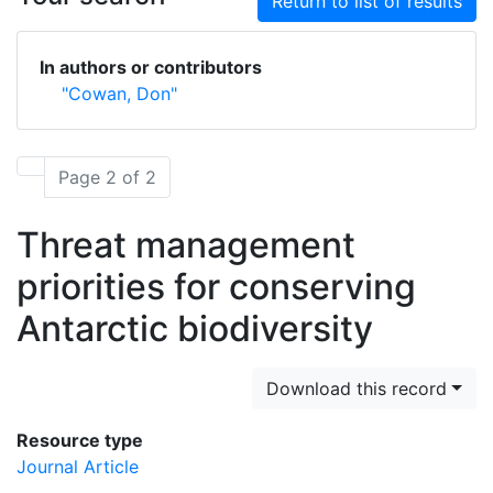
Return to list of results
In authors or contributors
"Cowan, Don"
Page 2 of 2
Threat management
priorities for conserving
Antarctic biodiversity
Download this record
Resource type
Journal Article