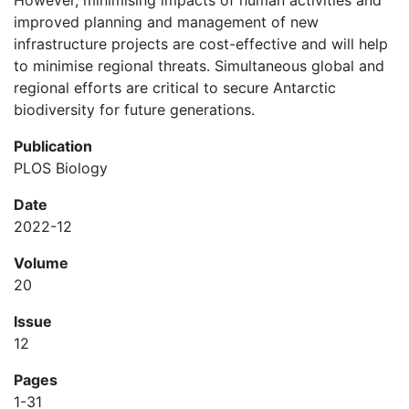
However, minimising impacts of human activities and
improved planning and management of new
infrastructure projects are cost-effective and will help
to minimise regional threats. Simultaneous global and
regional efforts are critical to secure Antarctic
biodiversity for future generations.
Publication
PLOS Biology
Date
2022-12
Volume
20
Issue
12
Pages
1-31