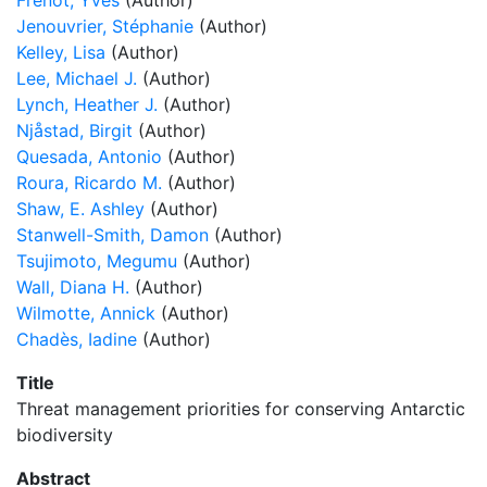
Frenot, Yves
(Author)
Jenouvrier, Stéphanie
(Author)
Kelley, Lisa
(Author)
Lee, Michael J.
(Author)
Lynch, Heather J.
(Author)
Njåstad, Birgit
(Author)
Quesada, Antonio
(Author)
Roura, Ricardo M.
(Author)
Shaw, E. Ashley
(Author)
Stanwell-Smith, Damon
(Author)
Tsujimoto, Megumu
(Author)
Wall, Diana H.
(Author)
Wilmotte, Annick
(Author)
Chadès, Iadine
(Author)
Title
Threat management priorities for conserving Antarctic
biodiversity
Abstract