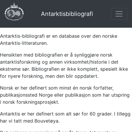
Antarktisbibliografi
Antarktis-bibliografi er en database over den norske
Antarktis-litteraturen.
Hensikten med bibliografien er å synliggjøre norsk
antarktisforskning og annen virksomhet/historie i det
ekstreme sør. Bibliografien er ikke komplett, spesielt ikke
for nyere forskning, men den blir oppdatert.
Norsk er her definert som minst én norsk forfatter,
publikasjonssted Norge eller publikasjon som har utspring
i norsk forskningsprosjekt.
Antarktis er her definert som alt sør for 60 grader. I tillegg
har vi tatt med Bouvetøya.