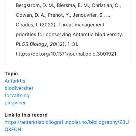
Bergstrom, D. M., Biersma, E. M., Christian, C.,
Cowan, D. A., Frenot, Y., Jenouvrier, S., …
Chadès, I. (2022). Threat management
priorities for conserving Antarctic biodiversity.
PLOS Biology
,
20
(12), 1–31.
https://doi.org/10.1371/journal.pbio.3001921
Topic
Antarktis
biodiversitet
forvaltning
pingviner
Link to this record
https://antarktisbibliografi.npolar.no/bibliography/Z8U
QXFQN