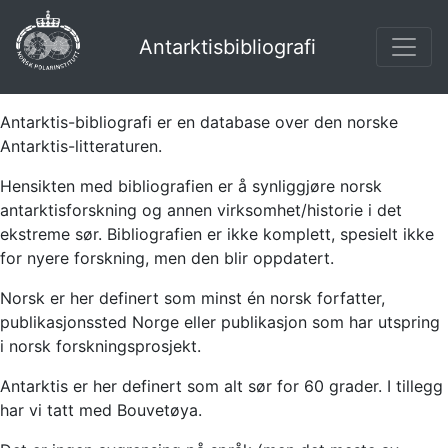
Antarktisbibliografi
Antarktis-bibliografi er en database over den norske
Antarktis-litteraturen.
Hensikten med bibliografien er å synliggjøre norsk
antarktisforskning og annen virksomhet/historie i det
ekstreme sør. Bibliografien er ikke komplett, spesielt ikke
for nyere forskning, men den blir oppdatert.
Norsk er her definert som minst én norsk forfatter,
publikasjonssted Norge eller publikasjon som har utspring
i norsk forskningsprosjekt.
Antarktis er her definert som alt sør for 60 grader. I tillegg
har vi tatt med Bouvetøya.