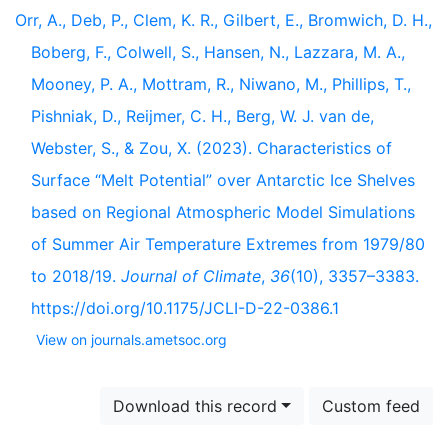
Orr, A., Deb, P., Clem, K. R., Gilbert, E., Bromwich, D. H.,
Boberg, F., Colwell, S., Hansen, N., Lazzara, M. A.,
Mooney, P. A., Mottram, R., Niwano, M., Phillips, T.,
Pishniak, D., Reijmer, C. H., Berg, W. J. van de,
Webster, S., & Zou, X. (2023). Characteristics of
Surface “Melt Potential” over Antarctic Ice Shelves
based on Regional Atmospheric Model Simulations
of Summer Air Temperature Extremes from 1979/80
to 2018/19.
Journal of Climate
,
36
(10), 3357–3383.
https://doi.org/10.1175/JCLI-D-22-0386.1
View on journals.ametsoc.org
Download this record
Custom feed