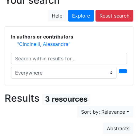
Your search
Help
Explore
Reset search
In authors or contributors
"Cincinelli, Alessandra"
Search within results for...
Search in...
Results
3 resources
Sort by: Relevance
Abstracts