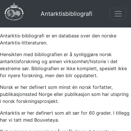
Antarktisbibliografi
Antarktis-bibliografi er en database over den norske
Antarktis-litteraturen.
Hensikten med bibliografien er å synliggjøre norsk
antarktisforskning og annen virksomhet/historie i det
ekstreme sør. Bibliografien er ikke komplett, spesielt ikke
for nyere forskning, men den blir oppdatert.
Norsk er her definert som minst én norsk forfatter,
publikasjonssted Norge eller publikasjon som har utspring
i norsk forskningsprosjekt.
Antarktis er her definert som alt sør for 60 grader. I tillegg
har vi tatt med Bouvetøya.