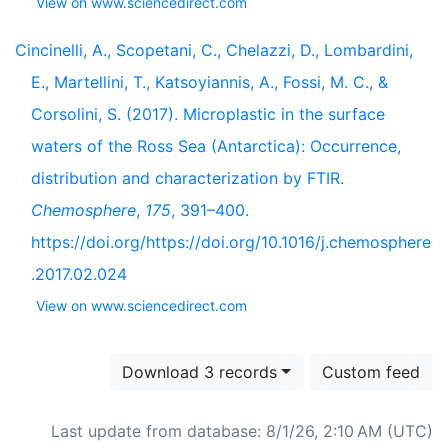
View on www.sciencedirect.com
Cincinelli, A., Scopetani, C., Chelazzi, D., Lombardini,
E., Martellini, T., Katsoyiannis, A., Fossi, M. C., &
Corsolini, S. (2017). Microplastic in the surface
waters of the Ross Sea (Antarctica): Occurrence,
distribution and characterization by FTIR.
Chemosphere
,
175
, 391–400.
https://doi.org/https://doi.org/10.1016/j.chemosphere
.2017.02.024
View on www.sciencedirect.com
Download 3 records
Custom feed
Last update from database: 8/1/26, 2:10 AM (UTC)