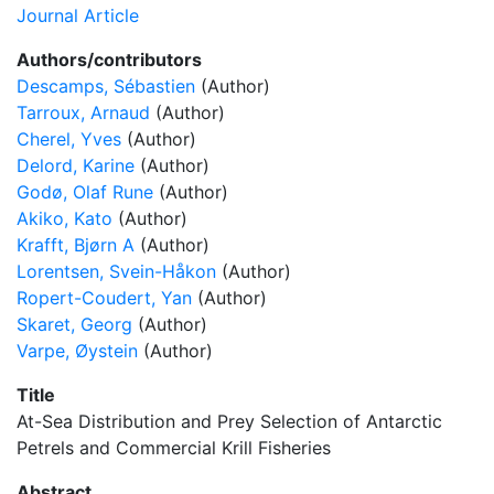
Journal Article
Authors/contributors
Descamps, Sébastien
(Author)
Tarroux, Arnaud
(Author)
Cherel, Yves
(Author)
Delord, Karine
(Author)
Godø, Olaf Rune
(Author)
Akiko, Kato
(Author)
Krafft, Bjørn A
(Author)
Lorentsen, Svein-Håkon
(Author)
Ropert-Coudert, Yan
(Author)
Skaret, Georg
(Author)
Varpe, Øystein
(Author)
Title
At-Sea Distribution and Prey Selection of Antarctic
Petrels and Commercial Krill Fisheries
Abstract