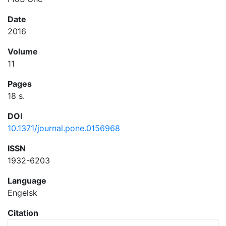
Date
2016
Volume
11
Pages
18 s.
DOI
10.1371/journal.pone.0156968
ISSN
1932-6203
Language
Engelsk
Citation