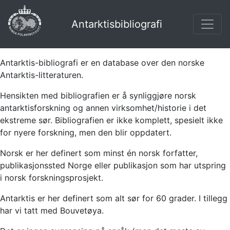
Antarktisbibliografi
Antarktis-bibliografi er en database over den norske
Antarktis-litteraturen.
Hensikten med bibliografien er å synliggjøre norsk
antarktisforskning og annen virksomhet/historie i det
ekstreme sør. Bibliografien er ikke komplett, spesielt ikke
for nyere forskning, men den blir oppdatert.
Norsk er her definert som minst én norsk forfatter,
publikasjonssted Norge eller publikasjon som har utspring
i norsk forskningsprosjekt.
Antarktis er her definert som alt sør for 60 grader. I tillegg
har vi tatt med Bouvetøya.