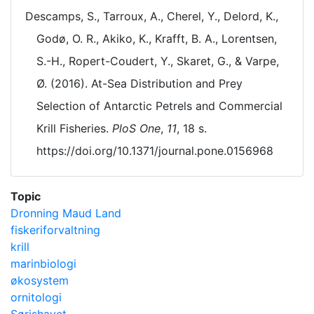
Descamps, S., Tarroux, A., Cherel, Y., Delord, K.,
Godø, O. R., Akiko, K., Krafft, B. A., Lorentsen,
S.-H., Ropert-Coudert, Y., Skaret, G., & Varpe,
Ø. (2016). At-Sea Distribution and Prey
Selection of Antarctic Petrels and Commercial
Krill Fisheries.
PloS One
,
11
, 18 s.
https://doi.org/10.1371/journal.pone.0156968
Topic
Dronning Maud Land
fiskeriforvaltning
krill
marinbiologi
økosystem
ornitologi