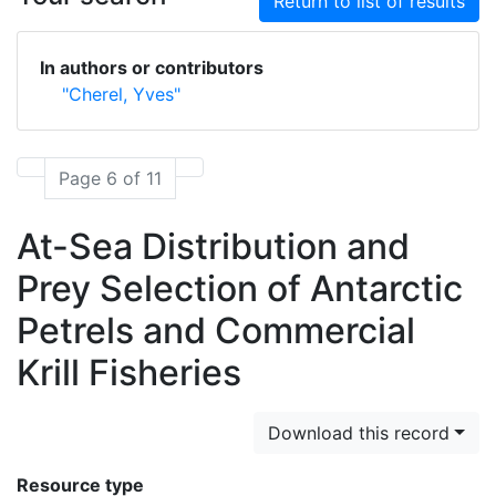
Return to list of results
In authors or contributors
"Cherel, Yves"
Page 6 of 11
At-Sea Distribution and
Prey Selection of Antarctic
Petrels and Commercial
Krill Fisheries
Download this record
Resource type