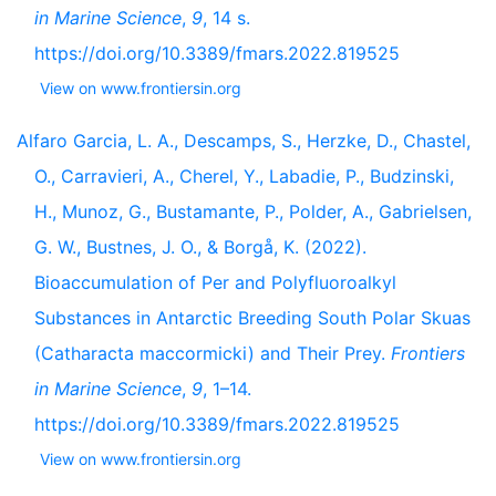
in Marine Science
,
9
, 14 s.
https://doi.org/10.3389/fmars.2022.819525
View on www.frontiersin.org
Alfaro Garcia, L. A., Descamps, S., Herzke, D., Chastel,
O., Carravieri, A., Cherel, Y., Labadie, P., Budzinski,
H., Munoz, G., Bustamante, P., Polder, A., Gabrielsen,
G. W., Bustnes, J. O., & Borgå, K. (2022).
Bioaccumulation of Per and Polyfluoroalkyl
Substances in Antarctic Breeding South Polar Skuas
(Catharacta maccormicki) and Their Prey.
Frontiers
in Marine Science
,
9
, 1–14.
https://doi.org/10.3389/fmars.2022.819525
View on www.frontiersin.org