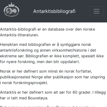
Antarktisbibliografi
Antarktis-bibliografi er en database over den norske
Antarktis-litteraturen.
Hensikten med bibliografien er å synliggjøre norsk
antarktisforskning og annen virksomhet/historie i det
ekstreme sør. Bibliografien er ikke komplett, spesielt ikke
for nyere forskning, men den blir oppdatert.
Norsk er her definert som minst én norsk forfatter,
publikasjonssted Norge eller publikasjon som har utspring
i norsk forskningsprosjekt.
Antarktis er her definert som alt sør for 60 grader. I tillegg
har vi tatt med Bouvetøya.