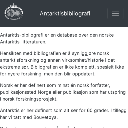
Antarktisbibliografi
Antarktis-bibliografi er en database over den norske
Antarktis-litteraturen.
Hensikten med bibliografien er å synliggjøre norsk
antarktisforskning og annen virksomhet/historie i det
ekstreme sør. Bibliografien er ikke komplett, spesielt ikke
for nyere forskning, men den blir oppdatert.
Norsk er her definert som minst én norsk forfatter,
publikasjonssted Norge eller publikasjon som har utspring
i norsk forskningsprosjekt.
Antarktis er her definert som alt sør for 60 grader. I tillegg
har vi tatt med Bouvetøya.