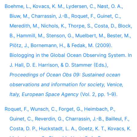
Boehme, L., Kovacs, K. M., Lydersen, C., Nøst, O. A.,
Biuw, M., Charrassin, J.-B., Roquet, F., Guinet, C.,
Meredith, M., Nichols, K., Thorpe, S., Costa, D., Block,
B., Hammill, M., Stenson, G., Muelbert, M., Bester, M.,
Plötz, J., Bornemann, H., & Fedak, M. (2009).
Biologging in the Global Ocean Observing System. In
J. Hall, D. E. Harrison, & D. Stammer (Eds.),
Proceedings of Ocean Obs 09: Sustained ocean
observations and information for society, Venice,
Italy, European Space Agency
(Vol. 2, pp. 1–9).
Roquet, F., Wunsch, C., Forget, G., Heimbach, P.,
Guinet, C., Reverdin, G., Charrassin, J.-B., Bailleul, F.,
Costa, D. P., Huckstadt, L. A., Goetz, K. T., Kovacs, K.