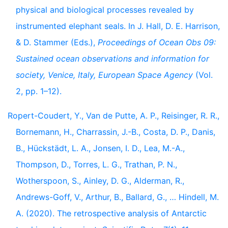
physical and biological processes revealed by
instrumented elephant seals. In J. Hall, D. E. Harrison,
& D. Stammer (Eds.),
Proceedings of Ocean Obs 09:
Sustained ocean observations and information for
society, Venice, Italy, European Space Agency
(Vol.
2, pp. 1–12).
Ropert-Coudert, Y., Van de Putte, A. P., Reisinger, R. R.,
Bornemann, H., Charrassin, J.-B., Costa, D. P., Danis,
B., Hückstädt, L. A., Jonsen, I. D., Lea, M.-A.,
Thompson, D., Torres, L. G., Trathan, P. N.,
Wotherspoon, S., Ainley, D. G., Alderman, R.,
Andrews-Goff, V., Arthur, B., Ballard, G., … Hindell, M.
A. (2020). The retrospective analysis of Antarctic