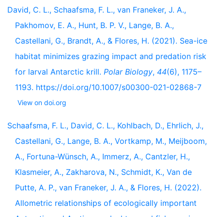
David, C. L., Schaafsma, F. L., van Franeker, J. A.,
Pakhomov, E. A., Hunt, B. P. V., Lange, B. A.,
Castellani, G., Brandt, A., & Flores, H. (2021). Sea-ice
habitat minimizes grazing impact and predation risk
for larval Antarctic krill.
Polar Biology
,
44
(6), 1175–
1193. https://doi.org/10.1007/s00300-021-02868-7
View on doi.org
Schaafsma, F. L., David, C. L., Kohlbach, D., Ehrlich, J.,
Castellani, G., Lange, B. A., Vortkamp, M., Meijboom,
A., Fortuna-Wünsch, A., Immerz, A., Cantzler, H.,
Klasmeier, A., Zakharova, N., Schmidt, K., Van de
Putte, A. P., van Franeker, J. A., & Flores, H. (2022).
Allometric relationships of ecologically important