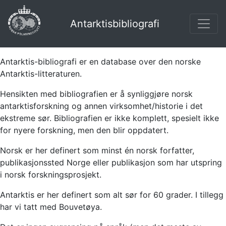
Antarktisbibliografi
Antarktis-bibliografi er en database over den norske
Antarktis-litteraturen.
Hensikten med bibliografien er å synliggjøre norsk
antarktisforskning og annen virksomhet/historie i det
ekstreme sør. Bibliografien er ikke komplett, spesielt ikke
for nyere forskning, men den blir oppdatert.
Norsk er her definert som minst én norsk forfatter,
publikasjonssted Norge eller publikasjon som har utspring
i norsk forskningsprosjekt.
Antarktis er her definert som alt sør for 60 grader. I tillegg
har vi tatt med Bouvetøya.