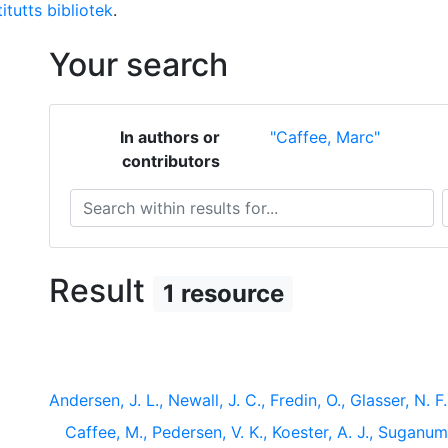
itutts bibliotek
.
Your search
In authors or
"Caffee, Marc"
contributors
Search within results for...
S
Result
1 resource
Andersen, J. L., Newall, J. C., Fredin, O., Glasser, N. F.,
Caffee, M., Pedersen, V. K., Koester, A. J., Suganuma