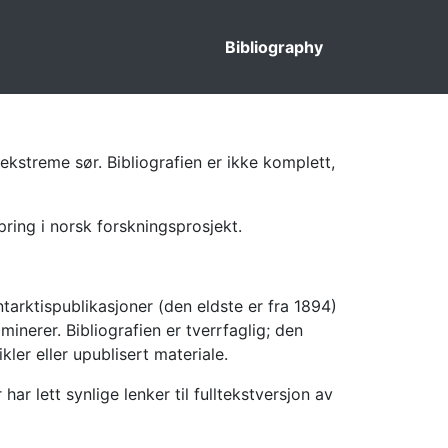
Bibliography
ekstreme sør. Bibliografien er ikke komplett,
pring i norsk forskningsprosjekt.
tarktispublikasjoner (den eldste er fra 1894)
inerer. Bibliografien er tverrfaglig; den
kler eller upublisert materiale.
 lett synlige lenker til fulltekstversjon av