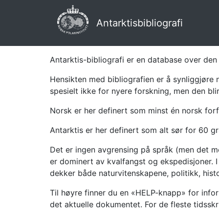
Antarktisbibliografi
Antarktis-bibliografi er en database over den 
Hensikten med bibliografien er å synliggjøre 
spesielt ikke for nyere forskning, men den bli
Norsk er her definert som minst én norsk forf
Antarktis er her definert som alt sør for 60 gr
Det er ingen avgrensing på språk (men det mes
er dominert av kvalfangst og ekspedisjoner. I 
dekker både naturvitenskapene, politikk, histor
Til høyre finner du en «HELP-knapp» for infor
det aktuelle dokumentet. For de fleste tidssk