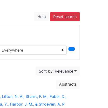
Help
Reset search
earch in...
Sort by: Relevance
Abstracts
 Lifton, N. A., Stuart, F. M., Fabel, D.,
, Y., Harbor, J. M., & Stroeven, A. P.