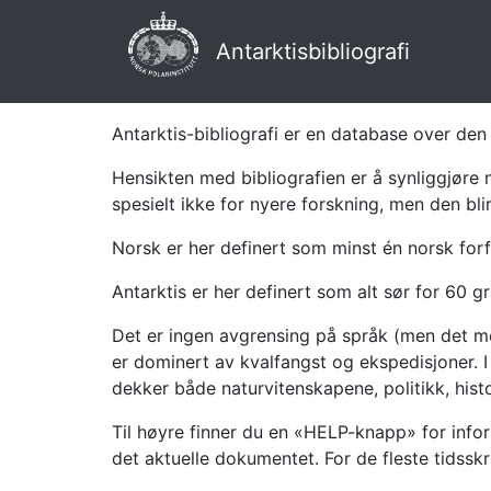
Antarktisbibliografi
Antarktis-bibliografi er en database over den 
Hensikten med bibliografien er å synliggjøre 
spesielt ikke for nyere forskning, men den bli
Norsk er her definert som minst én norsk forf
Antarktis er her definert som alt sør for 60 gr
Det er ingen avgrensing på språk (men det mes
er dominert av kvalfangst og ekspedisjoner. I 
dekker både naturvitenskapene, politikk, histor
Til høyre finner du en «HELP-knapp» for infor
det aktuelle dokumentet. For de fleste tidssk