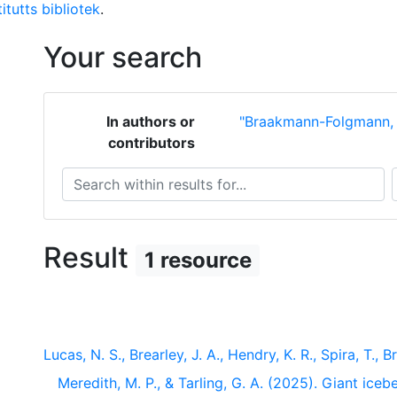
itutts bibliotek
.
Your search
In authors or
"Braakmann-Folgmann,
contributors
Search within results for...
S
Result
1 resource
Lucas, N. S., Brearley, J. A., Hendry, K. R., Spira, T
Meredith, M. P., & Tarling, G. A. (2025). Giant ic