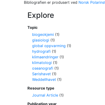
Bibliografien er produsert ved
Norsk Polarinst
Explore
Topic
biogeokjemi
(1)
glasiologi
(1)
global oppvarming
(1)
hydrografi
(1)
klimaendringer
(1)
klimatologi
(1)
oseanografi
(1)
Sørishavet
(1)
Weddellhavet
(1)
Resource type
Journal Article
(1)
Publication year