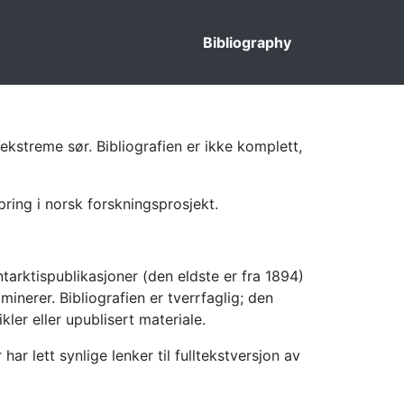
Bibliography
ekstreme sør. Bibliografien er ikke komplett,
pring i norsk forskningsprosjekt.
tarktispublikasjoner (den eldste er fra 1894)
inerer. Bibliografien er tverrfaglig; den
kler eller upublisert materiale.
 lett synlige lenker til fulltekstversjon av