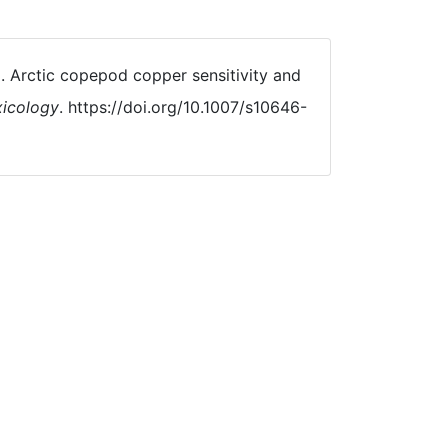
24). Arctic copepod copper sensitivity and
icology
. https://doi.org/10.1007/s10646-