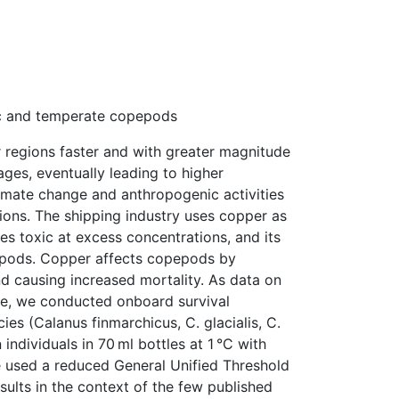
ic and temperate copepods
r regions faster and with greater magnitude
ges, eventually leading to higher
limate change and anthropogenic activities
ions. The shipping industry uses copper as
es toxic at excess concentrations, and its
epods. Copper affects copepods by
d causing increased mortality. As data on
re, we conducted onboard survival
s (Calanus finmarchicus, C. glacialis, C.
ndividuals in 70 ml bottles at 1 °C with
 used a reduced General Unified Threshold
sults in the context of the few published