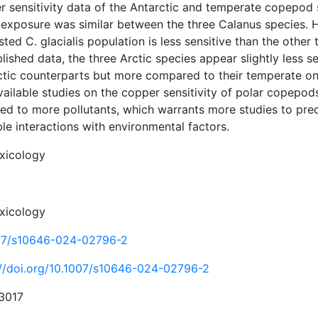
r sensitivity data of the Antarctic and temperate copepod s
 exposure was similar between the three Calanus species.
sted C. glacialis population is less sensitive than the oth
lished data, the three Arctic species appear slightly less 
ctic counterparts but more compared to their temperate one
ailable studies on the copper sensitivity of polar copepods.
d to more pollutants, which warrants more studies to predic
le interactions with environmental factors.
xicology
xicology
07/s10646-024-02796-2
://doi.org/10.1007/s10646-024-02796-2
3017