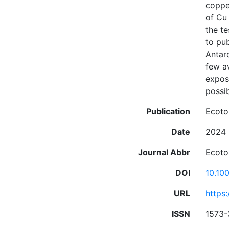
coppe
of Cu
the te
to pub
Antar
few av
expose
possib
Publication
Ecoto
Date
2024
Journal Abbr
Ecoto
DOI
10.10
URL
https
ISSN
1573-