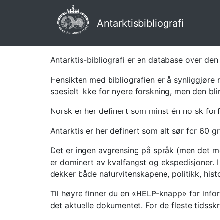
Antarktisbibliografi
Antarktis-bibliografi er en database over den 
Hensikten med bibliografien er å synliggjøre 
spesielt ikke for nyere forskning, men den bli
Norsk er her definert som minst én norsk forf
Antarktis er her definert som alt sør for 60 gr
Det er ingen avgrensing på språk (men det mes
er dominert av kvalfangst og ekspedisjoner. I 
dekker både naturvitenskapene, politikk, histor
Til høyre finner du en «HELP-knapp» for infor
det aktuelle dokumentet. For de fleste tidssk