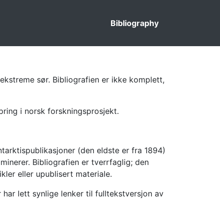
Bibliography
ekstreme sør. Bibliografien er ikke komplett,
pring i norsk forskningsprosjekt.
tarktispublikasjoner (den eldste er fra 1894)
inerer. Bibliografien er tverrfaglig; den
kler eller upublisert materiale.
 lett synlige lenker til fulltekstversjon av