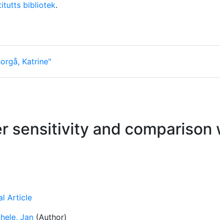
itutts bibliotek
.
orgå, Katrine"
 sensitivity and comparison 
l Article
hele, Jan
(Author)