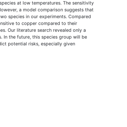
pecies at low temperatures. The sensitivity
 However, a model comparison suggests that
er two species in our experiments. Compared
sensitive to copper compared to their
s. Our literature search revealed only a
 In the future, this species group will be
t potential risks, especially given