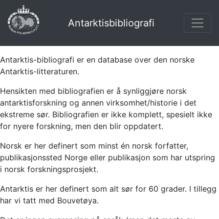
Antarktisbibliografi
Antarktis-bibliografi er en database over den norske
Antarktis-litteraturen.
Hensikten med bibliografien er å synliggjøre norsk
antarktisforskning og annen virksomhet/historie i det
ekstreme sør. Bibliografien er ikke komplett, spesielt ikke
for nyere forskning, men den blir oppdatert.
Norsk er her definert som minst én norsk forfatter,
publikasjonssted Norge eller publikasjon som har utspring
i norsk forskningsprosjekt.
Antarktis er her definert som alt sør for 60 grader. I tillegg
har vi tatt med Bouvetøya.