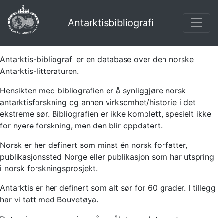
Antarktisbibliografi
Antarktis-bibliografi er en database over den norske
Antarktis-litteraturen.
Hensikten med bibliografien er å synliggjøre norsk
antarktisforskning og annen virksomhet/historie i det
ekstreme sør. Bibliografien er ikke komplett, spesielt ikke
for nyere forskning, men den blir oppdatert.
Norsk er her definert som minst én norsk forfatter,
publikasjonssted Norge eller publikasjon som har utspring
i norsk forskningsprosjekt.
Antarktis er her definert som alt sør for 60 grader. I tillegg
har vi tatt med Bouvetøya.