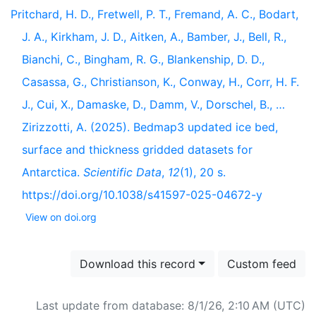
Pritchard, H. D., Fretwell, P. T., Fremand, A. C., Bodart,
J. A., Kirkham, J. D., Aitken, A., Bamber, J., Bell, R.,
Bianchi, C., Bingham, R. G., Blankenship, D. D.,
Casassa, G., Christianson, K., Conway, H., Corr, H. F.
J., Cui, X., Damaske, D., Damm, V., Dorschel, B., …
Zirizzotti, A. (2025). Bedmap3 updated ice bed,
surface and thickness gridded datasets for
Antarctica.
Scientific Data
,
12
(1), 20 s.
https://doi.org/10.1038/s41597-025-04672-y
View on doi.org
Download this record
Custom feed
Last update from database: 8/1/26, 2:10 AM (UTC)