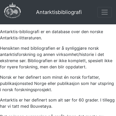
Antarktisbibliografi
Antarktis-bibliografi er en database over den norske
Antarktis-litteraturen.
Hensikten med bibliografien er å synliggjøre norsk
antarktisforskning og annen virksomhet/historie i det
ekstreme sør. Bibliografien er ikke komplett, spesielt ikke
for nyere forskning, men den blir oppdatert.
Norsk er her definert som minst én norsk forfatter,
publikasjonssted Norge eller publikasjon som har utspring
i norsk forskningsprosjekt.
Antarktis er her definert som alt sør for 60 grader. I tillegg
har vi tatt med Bouvetøya.