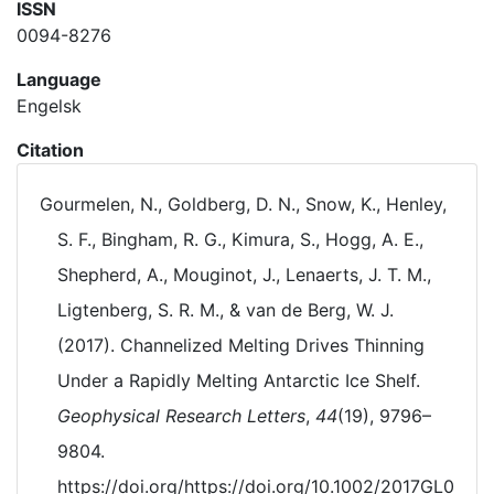
ISSN
0094-8276
Language
Engelsk
Citation
Gourmelen, N., Goldberg, D. N., Snow, K., Henley,
S. F., Bingham, R. G., Kimura, S., Hogg, A. E.,
Shepherd, A., Mouginot, J., Lenaerts, J. T. M.,
Ligtenberg, S. R. M., & van de Berg, W. J.
(2017). Channelized Melting Drives Thinning
Under a Rapidly Melting Antarctic Ice Shelf.
Geophysical Research Letters
,
44
(19), 9796–
9804.
https://doi.org/https://doi.org/10.1002/2017GL0