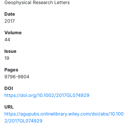
Geophysical Research Letters
Date
2017
Volume
44
Issue
19
Pages
9796-9804
DOI
https://doi.org/10.1002/2017GL074929
URL
https://agupubs.onlinelibrary.wiley.com/doi/abs/10.100
2/2017GL074929