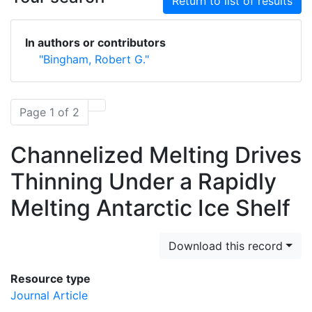
Return to list of results
In authors or contributors
"Bingham, Robert G."
Page 1 of 2
Channelized Melting Drives
Thinning Under a Rapidly
Melting Antarctic Ice Shelf
Download this record
Resource type
Journal Article