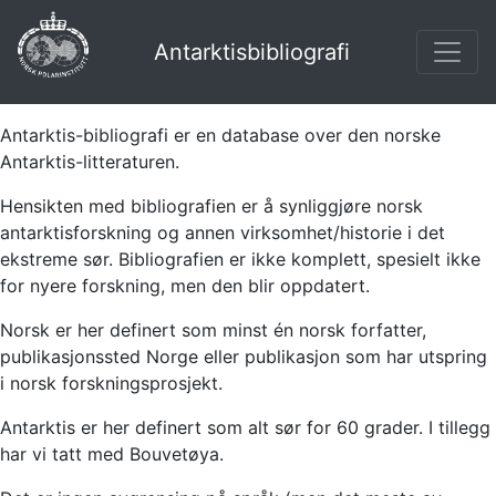
Antarktisbibliografi
Antarktis-bibliografi er en database over den norske
Antarktis-litteraturen.
Hensikten med bibliografien er å synliggjøre norsk
antarktisforskning og annen virksomhet/historie i det
ekstreme sør. Bibliografien er ikke komplett, spesielt ikke
for nyere forskning, men den blir oppdatert.
Norsk er her definert som minst én norsk forfatter,
publikasjonssted Norge eller publikasjon som har utspring
i norsk forskningsprosjekt.
Antarktis er her definert som alt sør for 60 grader. I tillegg
har vi tatt med Bouvetøya.