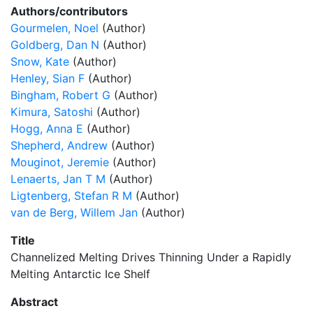
Authors/contributors
Gourmelen, Noel
(Author)
Goldberg, Dan N
(Author)
Snow, Kate
(Author)
Henley, Sian F
(Author)
Bingham, Robert G
(Author)
Kimura, Satoshi
(Author)
Hogg, Anna E
(Author)
Shepherd, Andrew
(Author)
Mouginot, Jeremie
(Author)
Lenaerts, Jan T M
(Author)
Ligtenberg, Stefan R M
(Author)
van de Berg, Willem Jan
(Author)
Title
Channelized Melting Drives Thinning Under a Rapidly
Melting Antarctic Ice Shelf
Abstract