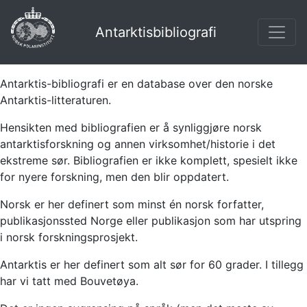
Antarktisbibliografi
Antarktis-bibliografi er en database over den norske
Antarktis-litteraturen.
Hensikten med bibliografien er å synliggjøre norsk
antarktisforskning og annen virksomhet/historie i det
ekstreme sør. Bibliografien er ikke komplett, spesielt ikke
for nyere forskning, men den blir oppdatert.
Norsk er her definert som minst én norsk forfatter,
publikasjonssted Norge eller publikasjon som har utspring
i norsk forskningsprosjekt.
Antarktis er her definert som alt sør for 60 grader. I tillegg
har vi tatt med Bouvetøya.