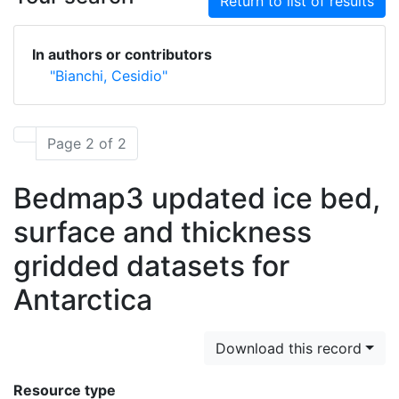
Return to list of results
In authors or contributors
"Bianchi, Cesidio"
Page 2 of 2
Bedmap3 updated ice bed,
surface and thickness
gridded datasets for
Antarctica
Download this record
Resource type