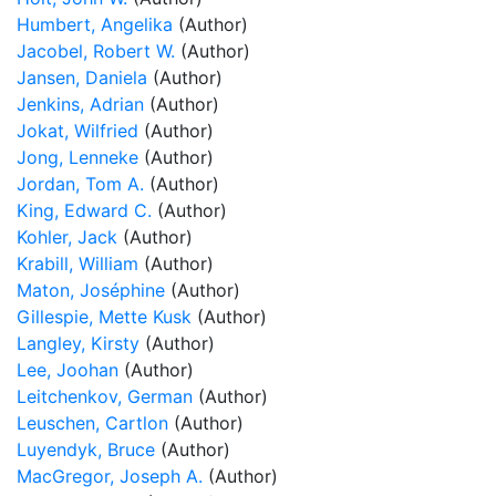
Humbert, Angelika
(Author)
Jacobel, Robert W.
(Author)
Jansen, Daniela
(Author)
Jenkins, Adrian
(Author)
Jokat, Wilfried
(Author)
Jong, Lenneke
(Author)
Jordan, Tom A.
(Author)
King, Edward C.
(Author)
Kohler, Jack
(Author)
Krabill, William
(Author)
Maton, Joséphine
(Author)
Gillespie, Mette Kusk
(Author)
Langley, Kirsty
(Author)
Lee, Joohan
(Author)
Leitchenkov, German
(Author)
Leuschen, Cartlon
(Author)
Luyendyk, Bruce
(Author)
MacGregor, Joseph A.
(Author)