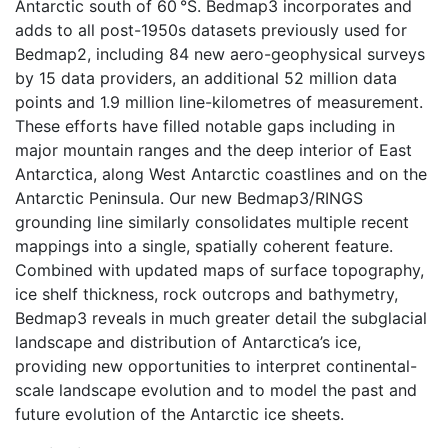
Antarctic south of 60 °S. Bedmap3 incorporates and
adds to all post-1950s datasets previously used for
Bedmap2, including 84 new aero-geophysical surveys
by 15 data providers, an additional 52 million data
points and 1.9 million line-kilometres of measurement.
These efforts have filled notable gaps including in
major mountain ranges and the deep interior of East
Antarctica, along West Antarctic coastlines and on the
Antarctic Peninsula. Our new Bedmap3/RINGS
grounding line similarly consolidates multiple recent
mappings into a single, spatially coherent feature.
Combined with updated maps of surface topography,
ice shelf thickness, rock outcrops and bathymetry,
Bedmap3 reveals in much greater detail the subglacial
landscape and distribution of Antarctica’s ice,
providing new opportunities to interpret continental-
scale landscape evolution and to model the past and
future evolution of the Antarctic ice sheets.