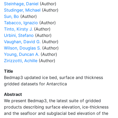
Steinhage, Daniel
(Author)
Studinger, Michael
(Author)
Sun, Bo
(Author)
Tabacco, Ignazio
(Author)
Tinto, Kirsty J.
(Author)
Urbini, Stefano
(Author)
Vaughan, David G.
(Author)
Wilson, Douglas S.
(Author)
Young, Duncan A.
(Author)
Zirizzotti, Achille
(Author)
Title
Bedmap3 updated ice bed, surface and thickness
gridded datasets for Antarctica
Abstract
We present Bedmap3, the latest suite of gridded
products describing surface elevation, ice-thickness
and the seafloor and subglacial bed elevation of the