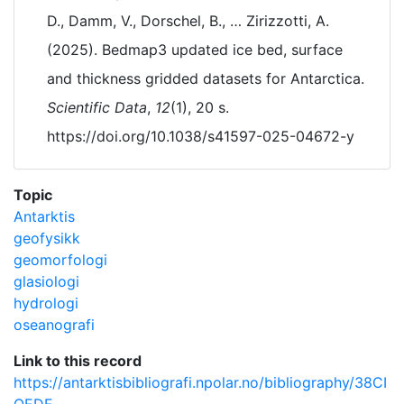
D., Damm, V., Dorschel, B., … Zirizzotti, A.
(2025). Bedmap3 updated ice bed, surface
and thickness gridded datasets for Antarctica.
Scientific Data
,
12
(1), 20 s.
https://doi.org/10.1038/s41597-025-04672-y
Topic
Antarktis
geofysikk
geomorfologi
glasiologi
hydrologi
oseanografi
Link to this record
https://antarktisbibliografi.npolar.no/bibliography/38CI