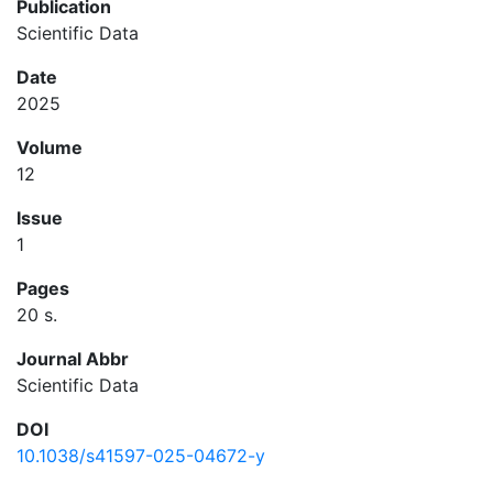
Publication
Scientific Data
Date
2025
Volume
12
Issue
1
Pages
20 s.
Journal Abbr
Scientific Data
DOI
10.1038/s41597-025-04672-y