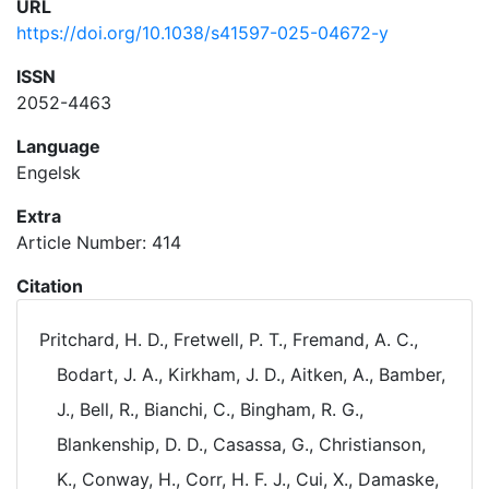
URL
https://doi.org/10.1038/s41597-025-04672-y
ISSN
2052-4463
Language
Engelsk
Extra
Article Number: 414
Citation
Pritchard, H. D., Fretwell, P. T., Fremand, A. C.,
Bodart, J. A., Kirkham, J. D., Aitken, A., Bamber,
J., Bell, R., Bianchi, C., Bingham, R. G.,
Blankenship, D. D., Casassa, G., Christianson,
K., Conway, H., Corr, H. F. J., Cui, X., Damaske,