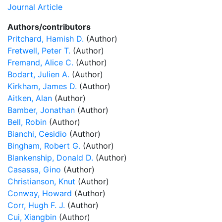
Journal Article
Authors/contributors
Pritchard, Hamish D.
(Author)
Fretwell, Peter T.
(Author)
Fremand, Alice C.
(Author)
Bodart, Julien A.
(Author)
Kirkham, James D.
(Author)
Aitken, Alan
(Author)
Bamber, Jonathan
(Author)
Bell, Robin
(Author)
Bianchi, Cesidio
(Author)
Bingham, Robert G.
(Author)
Blankenship, Donald D.
(Author)
Casassa, Gino
(Author)
Christianson, Knut
(Author)
Conway, Howard
(Author)
Corr, Hugh F. J.
(Author)
Cui, Xiangbin
(Author)