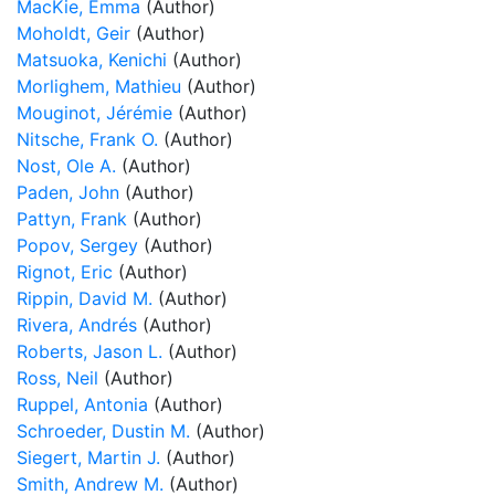
MacKie, Emma
(Author)
Moholdt, Geir
(Author)
Matsuoka, Kenichi
(Author)
Morlighem, Mathieu
(Author)
Mouginot, Jérémie
(Author)
Nitsche, Frank O.
(Author)
Nost, Ole A.
(Author)
Paden, John
(Author)
Pattyn, Frank
(Author)
Popov, Sergey
(Author)
Rignot, Eric
(Author)
Rippin, David M.
(Author)
Rivera, Andrés
(Author)
Roberts, Jason L.
(Author)
Ross, Neil
(Author)
Ruppel, Antonia
(Author)
Schroeder, Dustin M.
(Author)
Siegert, Martin J.
(Author)
Smith, Andrew M.
(Author)