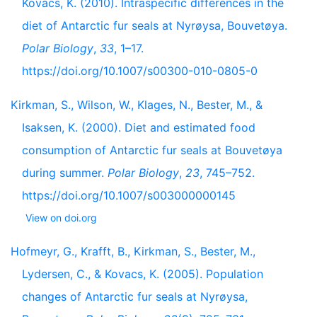
Kovacs, K. (2010). Intraspecific differences in the
diet of Antarctic fur seals at Nyrøysa, Bouvetøya.
Polar Biology
,
33
, 1–17.
https://doi.org/10.1007/s00300-010-0805-0
Kirkman, S., Wilson, W., Klages, N., Bester, M., &
Isaksen, K. (2000). Diet and estimated food
consumption of Antarctic fur seals at Bouvetøya
during summer.
Polar Biology
,
23
, 745–752.
https://doi.org/10.1007/s003000000145
View on doi.org
Hofmeyr, G., Krafft, B., Kirkman, S., Bester, M.,
Lydersen, C., & Kovacs, K. (2005). Population
changes of Antarctic fur seals at Nyrøysa,