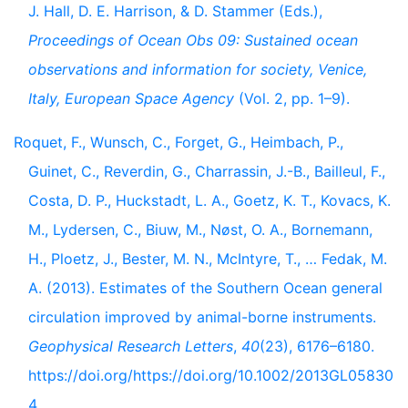
J. Hall, D. E. Harrison, & D. Stammer (Eds.),
Proceedings of Ocean Obs 09: Sustained ocean
observations and information for society, Venice,
Italy, European Space Agency
(Vol. 2, pp. 1–9).
Roquet, F., Wunsch, C., Forget, G., Heimbach, P.,
Guinet, C., Reverdin, G., Charrassin, J.-B., Bailleul, F.,
Costa, D. P., Huckstadt, L. A., Goetz, K. T., Kovacs, K.
M., Lydersen, C., Biuw, M., Nøst, O. A., Bornemann,
H., Ploetz, J., Bester, M. N., McIntyre, T., … Fedak, M.
A. (2013). Estimates of the Southern Ocean general
circulation improved by animal-borne instruments.
Geophysical Research Letters
,
40
(23), 6176–6180.
https://doi.org/https://doi.org/10.1002/2013GL05830
4