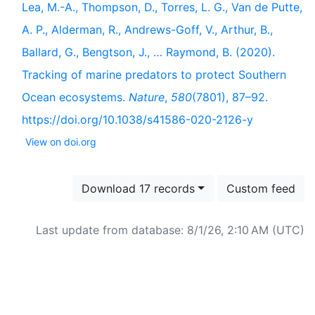
Lea, M.-A., Thompson, D., Torres, L. G., Van de Putte,
A. P., Alderman, R., Andrews-Goff, V., Arthur, B.,
Ballard, G., Bengtson, J., … Raymond, B. (2020).
Tracking of marine predators to protect Southern
Ocean ecosystems.
Nature
,
580
(7801), 87–92.
https://doi.org/10.1038/s41586-020-2126-y
View on doi.org
Download 17 records
Custom feed
Last update from database: 8/1/26, 2:10 AM (UTC)