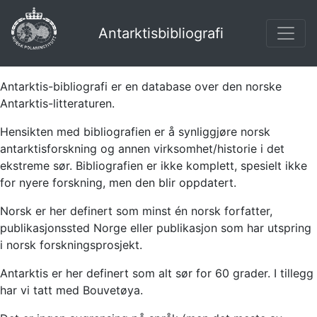
Antarktisbibliografi
Antarktis-bibliografi er en database over den norske
Antarktis-litteraturen.
Hensikten med bibliografien er å synliggjøre norsk
antarktisforskning og annen virksomhet/historie i det
ekstreme sør. Bibliografien er ikke komplett, spesielt ikke
for nyere forskning, men den blir oppdatert.
Norsk er her definert som minst én norsk forfatter,
publikasjonssted Norge eller publikasjon som har utspring
i norsk forskningsprosjekt.
Antarktis er her definert som alt sør for 60 grader. I tillegg
har vi tatt med Bouvetøya.