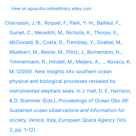
View on agupubs.onlinelibrary.wiley.com
Charrassin, J.-B., Roquet, F., Park, Y.-H., Bailleul, F.,
Guinet, C., Meredith, M., Nicholls, K., Thorpe, S.,
McDonald, B., Costa, D., Tremblay, Y., Goebel, M.,
Muelbert, M., Bester, M., Plötz, J., Bornemann, H.,
Timmermann, R., Hindell, M., Meijers, A., … Kovacs, K.
M. (2009). New insights into southern ocean
physical and biological processes revealed by
instrumented elephant seals. In J. Hall, D. E. Harrison,
& D. Stammer (Eds.),
Proceedings of Ocean Obs 09:
Sustained ocean observations and information for
society, Venice, Italy, European Space Agency
(Vol.
2, pp. 1–12).