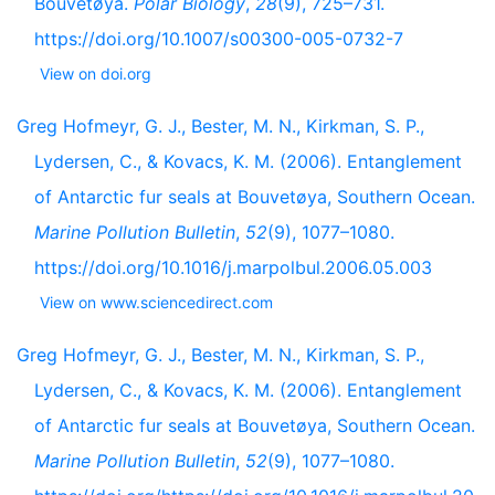
Bouvetøya.
Polar Biology
,
28
(9), 725–731.
https://doi.org/10.1007/s00300-005-0732-7
View on doi.org
Greg Hofmeyr, G. J., Bester, M. N., Kirkman, S. P.,
Lydersen, C., & Kovacs, K. M. (2006). Entanglement
of Antarctic fur seals at Bouvetøya, Southern Ocean.
Marine Pollution Bulletin
,
52
(9), 1077–1080.
https://doi.org/10.1016/j.marpolbul.2006.05.003
View on www.sciencedirect.com
Greg Hofmeyr, G. J., Bester, M. N., Kirkman, S. P.,
Lydersen, C., & Kovacs, K. M. (2006). Entanglement
of Antarctic fur seals at Bouvetøya, Southern Ocean.
Marine Pollution Bulletin
,
52
(9), 1077–1080.