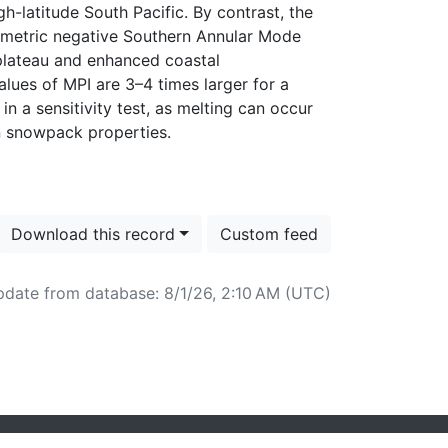
-latitude South Pacific. By contrast, the
ymmetric negative Southern Annular Mode
 plateau and enhanced coastal
lues of MPI are 3–4 times larger for a
n a sensitivity test, as melting can occur
Download this record
Custom feed
pdate from database: 8/1/26, 2:10 AM (UTC)