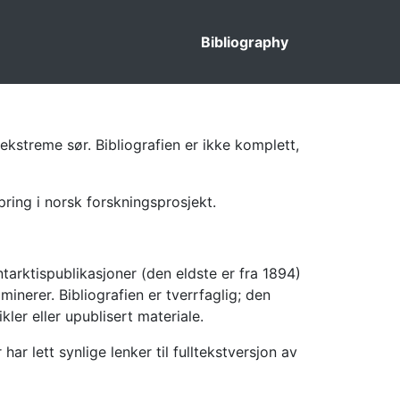
Bibliography
ekstreme sør. Bibliografien er ikke komplett,
pring i norsk forskningsprosjekt.
tarktispublikasjoner (den eldste er fra 1894)
inerer. Bibliografien er tverrfaglig; den
kler eller upublisert materiale.
 lett synlige lenker til fulltekstversjon av