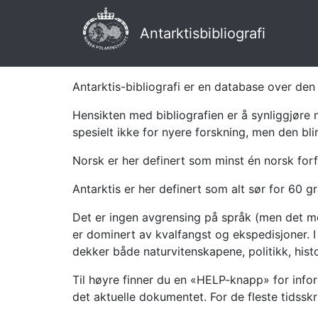
Antarktisbibliografi
Antarktis-bibliografi er en database over den 
Hensikten med bibliografien er å synliggjøre 
spesielt ikke for nyere forskning, men den bli
Norsk er her definert som minst én norsk forf
Antarktis er her definert som alt sør for 60 gr
Det er ingen avgrensing på språk (men det mes
er dominert av kvalfangst og ekspedisjoner. I 
dekker både naturvitenskapene, politikk, histor
Til høyre finner du en «HELP-knapp» for infor
det aktuelle dokumentet. For de fleste tidssk