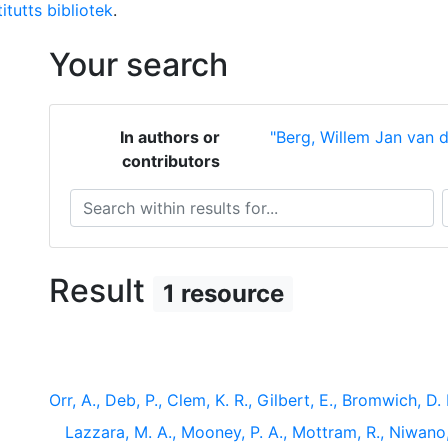
itutts bibliotek
.
Your search
In authors or
"Berg, Willem Jan van d
contributors
Search within results for...
S
Result
1 resource
Orr, A., Deb, P., Clem, K. R., Gilbert, E., Bromwich, D.
Lazzara, M. A., Mooney, P. A., Mottram, R., Niwano, M.