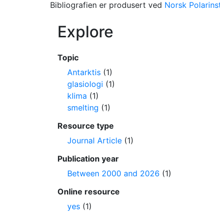
Bibliografien er produsert ved
Norsk Polarinst
Explore
Topic
Antarktis
(1)
glasiologi
(1)
klima
(1)
smelting
(1)
Resource type
Journal Article
(1)
Publication year
Between 2000 and 2026
(1)
Online resource
yes
(1)