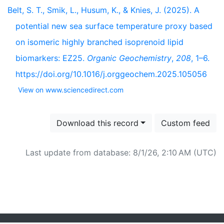
Belt, S. T., Smik, L., Husum, K., & Knies, J. (2025). A
potential new sea surface temperature proxy based
on isomeric highly branched isoprenoid lipid
biomarkers: EZ25.
Organic Geochemistry
,
208
, 1–6.
https://doi.org/10.1016/j.orggeochem.2025.105056
View on www.sciencedirect.com
Download this record
Custom feed
Last update from database: 8/1/26, 2:10 AM (UTC)