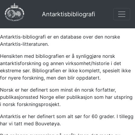
Antarktisbibliografi
Antarktis-bibliografi er en database over den norske
Antarktis-litteraturen.
Hensikten med bibliografien er å synliggjøre norsk
antarktisforskning og annen virksomhet/historie i det
ekstreme sør. Bibliografien er ikke komplett, spesielt ikke
for nyere forskning, men den blir oppdatert.
Norsk er her definert som minst én norsk forfatter,
publikasjonssted Norge eller publikasjon som har utspring
i norsk forskningsprosjekt.
Antarktis er her definert som alt sør for 60 grader. I tillegg
har vi tatt med Bouvetøya.