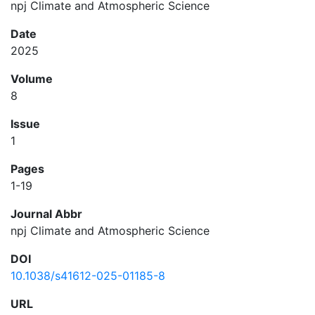
npj Climate and Atmospheric Science
Date
2025
Volume
8
Issue
1
Pages
1-19
Journal Abbr
npj Climate and Atmospheric Science
DOI
10.1038/s41612-025-01185-8
URL