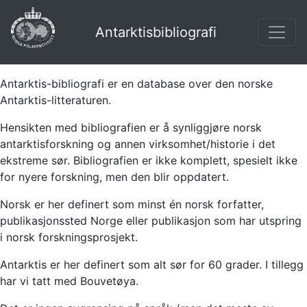
Antarktisbibliografi
Antarktis-bibliografi er en database over den norske
Antarktis-litteraturen.
Hensikten med bibliografien er å synliggjøre norsk
antarktisforskning og annen virksomhet/historie i det
ekstreme sør. Bibliografien er ikke komplett, spesielt ikke
for nyere forskning, men den blir oppdatert.
Norsk er her definert som minst én norsk forfatter,
publikasjonssted Norge eller publikasjon som har utspring
i norsk forskningsprosjekt.
Antarktis er her definert som alt sør for 60 grader. I tillegg
har vi tatt med Bouvetøya.