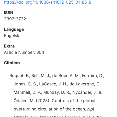
https://doi.org/10.1038/s41612-025-01185-8
ISSN
2397-3722
Language
Engelsk
Extra
Article Number: 304
Citation
Roquet, F., Bell, M. J., de Boer, A. M., Ferreira, D.,
Jones, C. S., LaCasce, J. H., de Lavergne, C.,
Marshall, D. P., Munday, D. R., Nycander, J., &
Ödalen, M. (2025). Controls of the global
overturning circulation of the ocean.
Npj