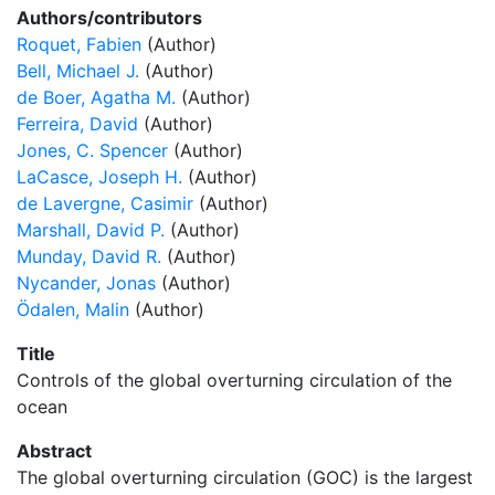
Authors/contributors
Roquet, Fabien
(Author)
Bell, Michael J.
(Author)
de Boer, Agatha M.
(Author)
Ferreira, David
(Author)
Jones, C. Spencer
(Author)
LaCasce, Joseph H.
(Author)
de Lavergne, Casimir
(Author)
Marshall, David P.
(Author)
Munday, David R.
(Author)
Nycander, Jonas
(Author)
Ödalen, Malin
(Author)
Title
Controls of the global overturning circulation of the
ocean
Abstract
The global overturning circulation (GOC) is the largest