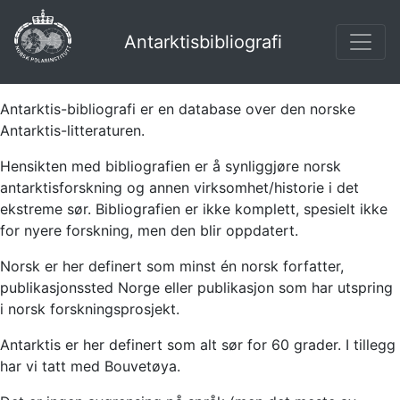
Antarktisbibliografi
Antarktis-bibliografi er en database over den norske
Antarktis-litteraturen.
Hensikten med bibliografien er å synliggjøre norsk
antarktisforskning og annen virksomhet/historie i det
ekstreme sør. Bibliografien er ikke komplett, spesielt ikke
for nyere forskning, men den blir oppdatert.
Norsk er her definert som minst én norsk forfatter,
publikasjonssted Norge eller publikasjon som har utspring
i norsk forskningsprosjekt.
Antarktis er her definert som alt sør for 60 grader. I tillegg
har vi tatt med Bouvetøya.