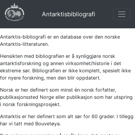
Antarktisbibliografi
Antarktis-bibliografi er en database over den norske
Antarktis-litteraturen.
Hensikten med bibliografien er å synliggjøre norsk
antarktisforskning og annen virksomhet/historie i det
ekstreme sør. Bibliografien er ikke komplett, spesielt ikke
for nyere forskning, men den blir oppdatert.
Norsk er her definert som minst én norsk forfatter,
publikasjonssted Norge eller publikasjon som har utspring
i norsk forskningsprosjekt.
Antarktis er her definert som alt sør for 60 grader. I tillegg
har vi tatt med Bouvetøya.