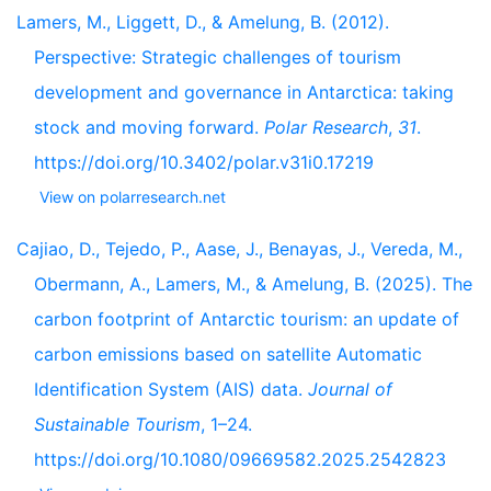
Lamers, M., Liggett, D., & Amelung, B. (2012).
Perspective: Strategic challenges of tourism
development and governance in Antarctica: taking
stock and moving forward.
Polar Research
,
31
.
https://doi.org/10.3402/polar.v31i0.17219
View on polarresearch.net
Cajiao, D., Tejedo, P., Aase, J., Benayas, J., Vereda, M.,
Obermann, A., Lamers, M., & Amelung, B. (2025). The
carbon footprint of Antarctic tourism: an update of
carbon emissions based on satellite Automatic
Identification System (AIS) data.
Journal of
Sustainable Tourism
, 1–24.
https://doi.org/10.1080/09669582.2025.2542823