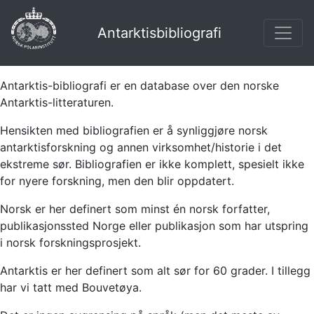
Antarktisbibliografi
Antarktis-bibliografi er en database over den norske
Antarktis-litteraturen.
Hensikten med bibliografien er å synliggjøre norsk
antarktisforskning og annen virksomhet/historie i det
ekstreme sør. Bibliografien er ikke komplett, spesielt ikke
for nyere forskning, men den blir oppdatert.
Norsk er her definert som minst én norsk forfatter,
publikasjonssted Norge eller publikasjon som har utspring
i norsk forskningsprosjekt.
Antarktis er her definert som alt sør for 60 grader. I tillegg
har vi tatt med Bouvetøya.