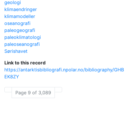
geologi
klimaendringer
klimamodeller
oseanografi
paleogeografi
paleoklimatologi
paleoseanografi
Sørishavet
Link to this record
https://antarktisbibliografi.npolar.no/bibliography/GHB
EK8ZY
Page 9 of 3,089