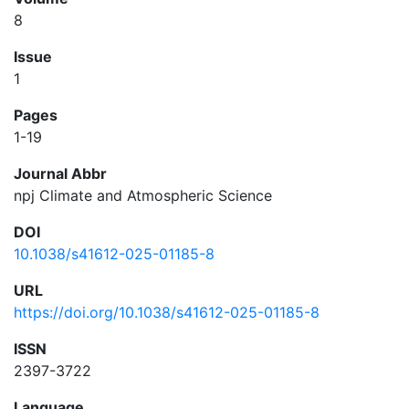
8
Issue
1
Pages
1-19
Journal Abbr
npj Climate and Atmospheric Science
DOI
10.1038/s41612-025-01185-8
URL
https://doi.org/10.1038/s41612-025-01185-8
ISSN
2397-3722
Language