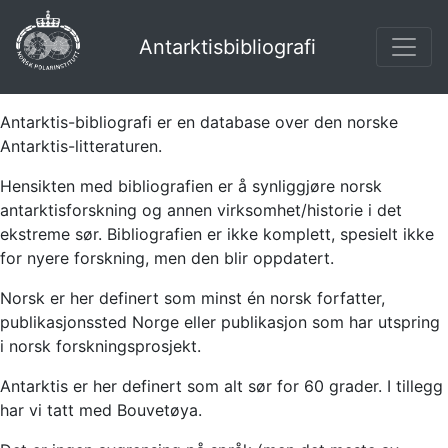
Antarktisbibliografi
Antarktis-bibliografi er en database over den norske
Antarktis-litteraturen.
Hensikten med bibliografien er å synliggjøre norsk
antarktisforskning og annen virksomhet/historie i det
ekstreme sør. Bibliografien er ikke komplett, spesielt ikke
for nyere forskning, men den blir oppdatert.
Norsk er her definert som minst én norsk forfatter,
publikasjonssted Norge eller publikasjon som har utspring
i norsk forskningsprosjekt.
Antarktis er her definert som alt sør for 60 grader. I tillegg
har vi tatt med Bouvetøya.