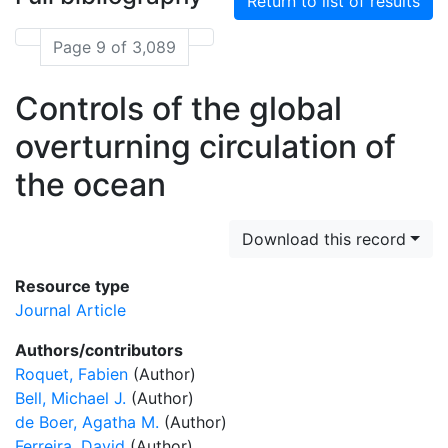
Return to list of results
Page 9 of 3,089
Controls of the global
overturning circulation of
the ocean
Download this record
Resource type
Journal Article
Authors/contributors
Roquet, Fabien
(Author)
Bell, Michael J.
(Author)
de Boer, Agatha M.
(Author)
Ferreira, David
(Author)