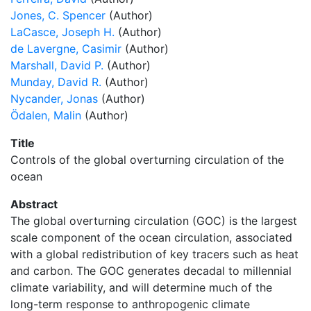
Jones, C. Spencer
(Author)
LaCasce, Joseph H.
(Author)
de Lavergne, Casimir
(Author)
Marshall, David P.
(Author)
Munday, David R.
(Author)
Nycander, Jonas
(Author)
Ödalen, Malin
(Author)
Title
Controls of the global overturning circulation of the
ocean
Abstract
The global overturning circulation (GOC) is the largest
scale component of the ocean circulation, associated
with a global redistribution of key tracers such as heat
and carbon. The GOC generates decadal to millennial
climate variability, and will determine much of the
long-term response to anthropogenic climate