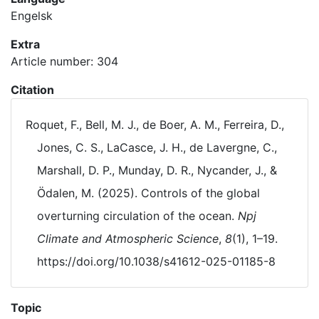
Engelsk
Extra
Article number: 304
Citation
Roquet, F., Bell, M. J., de Boer, A. M., Ferreira, D.,
Jones, C. S., LaCasce, J. H., de Lavergne, C.,
Marshall, D. P., Munday, D. R., Nycander, J., &
Ödalen, M. (2025). Controls of the global
overturning circulation of the ocean.
Npj
Climate and Atmospheric Science
,
8
(1), 1–19.
https://doi.org/10.1038/s41612-025-01185-8
Topic