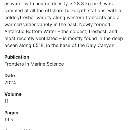
as water with neutral density > 28.3 kg m-3, was
sampled at all the offshore full-depth stations, with a
colder/fresher variety along western transects and a
warmer/saltier variety in the east. Newly formed
Antarctic Bottom Water – the coldest, freshest, and
most recently ventilated – is mostly found in the deep
ocean along 65°E, in the base of the Daly Canyon.
Publication
Frontiers in Marine Science
Date
2024
Volume
11
Pages
19 s.