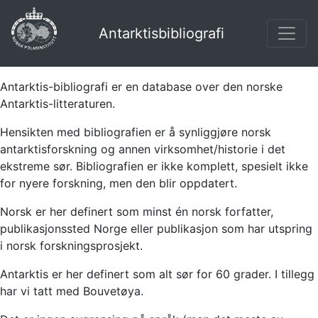
Antarktisbibliografi
Antarktis-bibliografi er en database over den norske
Antarktis-litteraturen.
Hensikten med bibliografien er å synliggjøre norsk
antarktisforskning og annen virksomhet/historie i det
ekstreme sør. Bibliografien er ikke komplett, spesielt ikke
for nyere forskning, men den blir oppdatert.
Norsk er her definert som minst én norsk forfatter,
publikasjonssted Norge eller publikasjon som har utspring
i norsk forskningsprosjekt.
Antarktis er her definert som alt sør for 60 grader. I tillegg
har vi tatt med Bouvetøya.