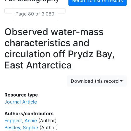
Return to list of results
Page 80 of 3,089
Observed water-mass
characteristics and
circulation off Prydz Bay,
East Antarctica
Download this record
Resource type
Journal Article
Authors/contributors
Foppert, Annie
(Author)
Bestley, Sophie
(Author)