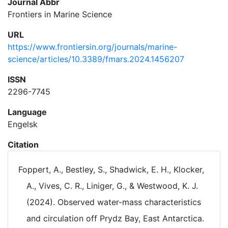
Journal Abbr
Frontiers in Marine Science
URL
https://www.frontiersin.org/journals/marine-
science/articles/10.3389/fmars.2024.1456207
ISSN
2296-7745
Language
Engelsk
Citation
Foppert, A., Bestley, S., Shadwick, E. H., Klocker,
A., Vives, C. R., Liniger, G., & Westwood, K. J.
(2024). Observed water-mass characteristics
and circulation off Prydz Bay, East Antarctica.