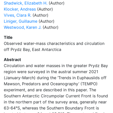
Shadwick, Elizabeth H.
(Author)
Klocker, Andreas
(Author)
Vives, Clara R.
(Author)
Liniger, Guillaume
(Author)
Westwood, Karen J.
(Author)
Title
Observed water-mass characteristics and circulation
off Prydz Bay, East Antarctica
Abstract
Circulation and water masses in the greater Prydz Bay
region were surveyed in the austral summer 2021
(January-March) during the ‘Trends in Euphausiids off
Mawson, Predators and Oceanography’ (TEMPO)
experiment, and are described in this paper. The
Southern Antarctic Circumpolar Current Front is found
in the northern part of the survey area, generally near
63-64°S, whereas the Southern Boundary Front is