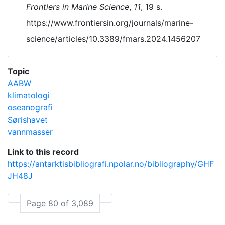
Frontiers in Marine Science
,
11
, 19 s.
https://www.frontiersin.org/journals/marine-
science/articles/10.3389/fmars.2024.1456207
Topic
AABW
klimatologi
oseanografi
Sørishavet
vannmasser
Link to this record
https://antarktisbibliografi.npolar.no/bibliography/GHF
JH48J
Page 80 of 3,089