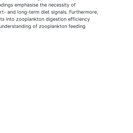
indings emphasise the necessity of
rt- and long-term diet signals. Furthermore,
ts into zooplankton digestion efficiency
understanding of zooplankton feeding