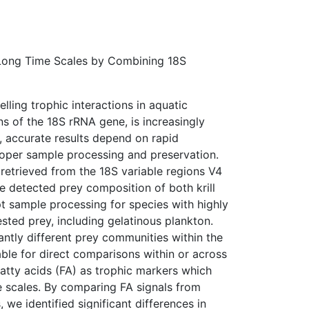
 Long Time Scales by Combining 18S
ling trophic interactions in aquatic
s of the 18S rRNA gene, is increasingly
 accurate results depend on rapid
oper sample processing and preservation.
 retrieved from the 18S variable regions V4
e detected prey composition of both krill
pt sample processing for species with highly
ested prey, including gelatinous plankton.
ntly different prey communities within the
able for direct comparisons within or across
atty acids (FA) as trophic markers which
me scales. By comparing FA signals from
 we identified significant differences in