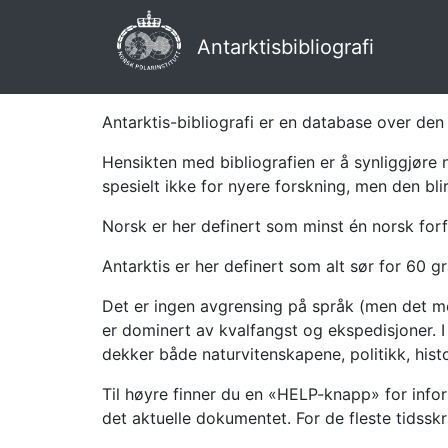
Antarktisbibliografi
Antarktis-bibliografi er en database over den 
Hensikten med bibliografien er å synliggjøre 
spesielt ikke for nyere forskning, men den bli
Norsk er her definert som minst én norsk forf
Antarktis er her definert som alt sør for 60 gr
Det er ingen avgrensing på språk (men det mes
er dominert av kvalfangst og ekspedisjoner. I 
dekker både naturvitenskapene, politikk, histor
Til høyre finner du en «HELP-knapp» for infor
det aktuelle dokumentet. For de fleste tidssk