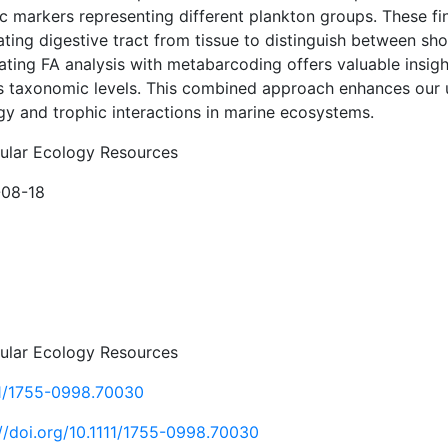
ic markers representing different plankton groups. These f
ting digestive tract from tissue to distinguish between sho
ating FA analysis with metabarcoding offers valuable insigh
s taxonomic levels. This combined approach enhances our 
gy and trophic interactions in marine ecosystems.
ular Ecology Resources
08-18
ular Ecology Resources
11/1755-0998.70030
://doi.org/10.1111/1755-0998.70030