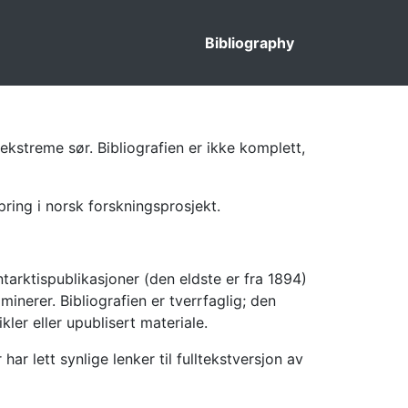
Bibliography
ekstreme sør. Bibliografien er ikke komplett,
pring i norsk forskningsprosjekt.
tarktispublikasjoner (den eldste er fra 1894)
inerer. Bibliografien er tverrfaglig; den
kler eller upublisert materiale.
 lett synlige lenker til fulltekstversjon av