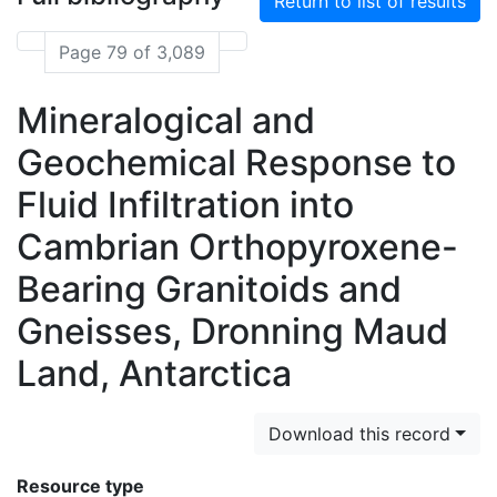
Return to list of results
Page 79 of 3,089
Mineralogical and
Geochemical Response to
Fluid Infiltration into
Cambrian Orthopyroxene-
Bearing Granitoids and
Gneisses, Dronning Maud
Land, Antarctica
Download this record
Resource type