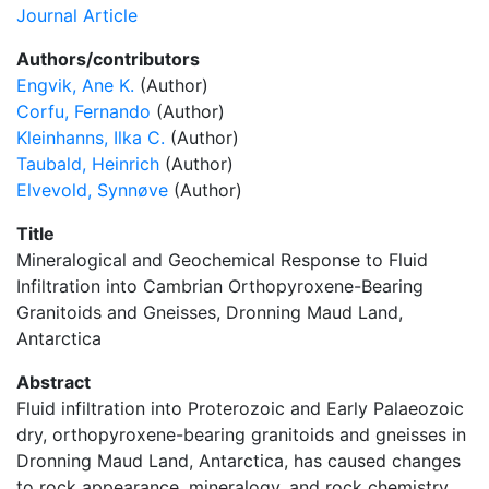
Journal Article
Authors/contributors
Engvik, Ane K.
(Author)
Corfu, Fernando
(Author)
Kleinhanns, Ilka C.
(Author)
Taubald, Heinrich
(Author)
Elvevold, Synnøve
(Author)
Title
Mineralogical and Geochemical Response to Fluid
Infiltration into Cambrian Orthopyroxene-Bearing
Granitoids and Gneisses, Dronning Maud Land,
Antarctica
Abstract
Fluid infiltration into Proterozoic and Early Palaeozoic
dry, orthopyroxene-bearing granitoids and gneisses in
Dronning Maud Land, Antarctica, has caused changes
to rock appearance, mineralogy, and rock chemistry.