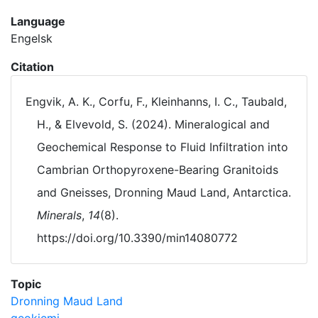
Language
Engelsk
Citation
Engvik, A. K., Corfu, F., Kleinhanns, I. C., Taubald,
H., & Elvevold, S. (2024). Mineralogical and
Geochemical Response to Fluid Infiltration into
Cambrian Orthopyroxene-Bearing Granitoids
and Gneisses, Dronning Maud Land, Antarctica.
Minerals
,
14
(8).
https://doi.org/10.3390/min14080772
Topic
Dronning Maud Land