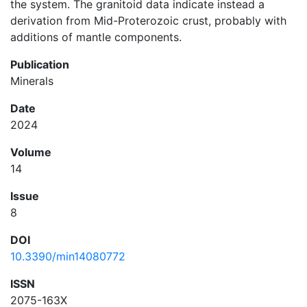
the system. The granitoid data indicate instead a
derivation from Mid-Proterozoic crust, probably with
additions of mantle components.
Publication
Minerals
Date
2024
Volume
14
Issue
8
DOI
10.3390/min14080772
ISSN
2075-163X