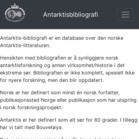
Antarktisbibliografi
Antarktis-bibliografi er en database over den norske
Antarktis-litteraturen.
Hensikten med bibliografien er å synliggjøre norsk
antarktisforskning og annen virksomhet/historie i det
ekstreme sør. Bibliografien er ikke komplett, spesielt ikke
for nyere forskning, men den blir oppdatert.
Norsk er her definert som minst én norsk forfatter,
publikasjonssted Norge eller publikasjon som har utspring
i norsk forskningsprosjekt.
Antarktis er her definert som alt sør for 60 grader. I tillegg
har vi tatt med Bouvetøya.