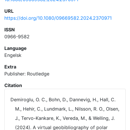
URL
https://doi.org/10.1080/09669582.2024.2370971
ISSN
0966-9582
Language
Engelsk
Extra
Publisher: Routledge
Citation
Demiroglu, O. C., Bohn, D., Dannevig, H., Hall, C.
M., Hehir, C., Lundmark, L., Nilsson, R. O., Olsen,
J., Tervo-Kankare, K., Vereda, M., & Welling, J.
(2024). A virtual geobibliography of polar