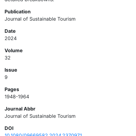
Publication
Journal of Sustainable Tourism
Date
2024
Volume
32
Issue
9
Pages
1948-1964
Journal Abbr
Journal of Sustainable Tourism
DOI
10.1080/09669582.2024.2370971