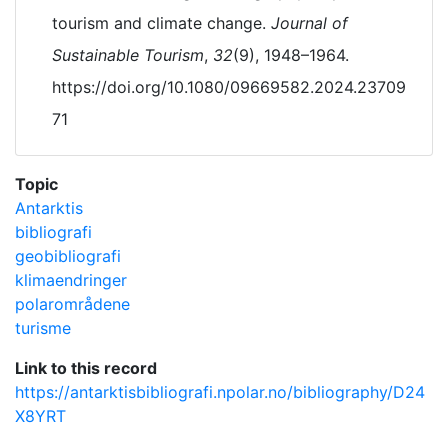
tourism and climate change.
Journal of
Sustainable Tourism
,
32
(9), 1948–1964.
https://doi.org/10.1080/09669582.2024.23709
71
Topic
Antarktis
bibliografi
geobibliografi
klimaendringer
polarområdene
turisme
Link to this record
https://antarktisbibliografi.npolar.no/bibliography/D24
X8YRT