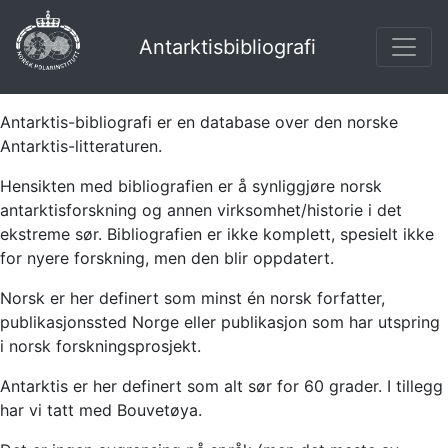
Antarktisbibliografi
Antarktis-bibliografi er en database over den norske
Antarktis-litteraturen.
Hensikten med bibliografien er å synliggjøre norsk
antarktisforskning og annen virksomhet/historie i det
ekstreme sør. Bibliografien er ikke komplett, spesielt ikke
for nyere forskning, men den blir oppdatert.
Norsk er her definert som minst én norsk forfatter,
publikasjonssted Norge eller publikasjon som har utspring
i norsk forskningsprosjekt.
Antarktis er her definert som alt sør for 60 grader. I tillegg
har vi tatt med Bouvetøya.