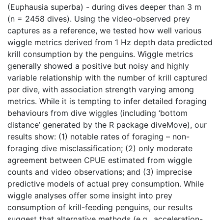
(Euphausia superba) - during dives deeper than 3 m
(n = 2458 dives). Using the video-observed prey
captures as a reference, we tested how well various
wiggle metrics derived from 1 Hz depth data predicted
krill consumption by the penguins. Wiggle metrics
generally showed a positive but noisy and highly
variable relationship with the number of krill captured
per dive, with association strength varying among
metrics. While it is tempting to infer detailed foraging
behaviours from dive wiggles (including ‘bottom
distance’ generated by the R package diveMove), our
results show: (1) notable rates of foraging – non-
foraging dive misclassification; (2) only moderate
agreement between CPUE estimated from wiggle
counts and video observations; and (3) imprecise
predictive models of actual prey consumption. While
wiggle analyses offer some insight into prey
consumption of krill-feeding penguins, our results
suggest that alternative methods (e.g., acceleration-