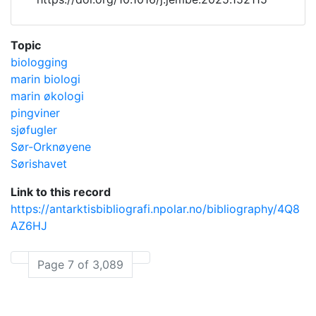
Topic
biologging
marin biologi
marin økologi
pingviner
sjøfugler
Sør-Orknøyene
Sørishavet
Link to this record
https://antarktisbibliografi.npolar.no/bibliography/4Q8
AZ6HJ
Page 7 of 3,089