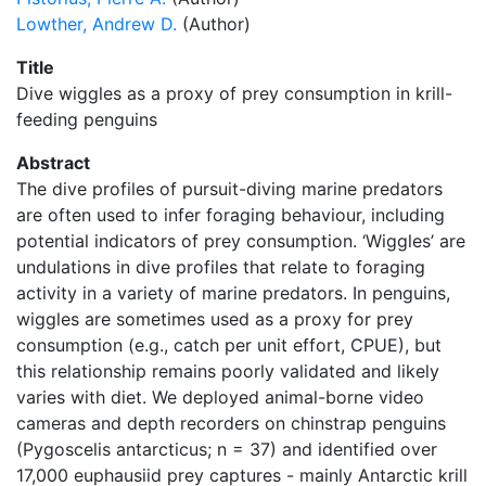
Lowther, Andrew D.
(Author)
Title
Dive wiggles as a proxy of prey consumption in krill-
feeding penguins
Abstract
The dive profiles of pursuit-diving marine predators
are often used to infer foraging behaviour, including
potential indicators of prey consumption. ‘Wiggles’ are
undulations in dive profiles that relate to foraging
activity in a variety of marine predators. In penguins,
wiggles are sometimes used as a proxy for prey
consumption (e.g., catch per unit effort, CPUE), but
this relationship remains poorly validated and likely
varies with diet. We deployed animal-borne video
cameras and depth recorders on chinstrap penguins
(Pygoscelis antarcticus; n = 37) and identified over
17,000 euphausiid prey captures - mainly Antarctic krill