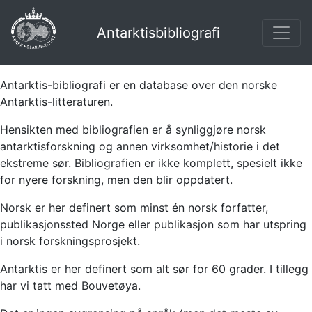
Antarktisbibliografi
Antarktis-bibliografi er en database over den norske
Antarktis-litteraturen.
Hensikten med bibliografien er å synliggjøre norsk
antarktisforskning og annen virksomhet/historie i det
ekstreme sør. Bibliografien er ikke komplett, spesielt ikke
for nyere forskning, men den blir oppdatert.
Norsk er her definert som minst én norsk forfatter,
publikasjonssted Norge eller publikasjon som har utspring
i norsk forskningsprosjekt.
Antarktis er her definert som alt sør for 60 grader. I tillegg
har vi tatt med Bouvetøya.