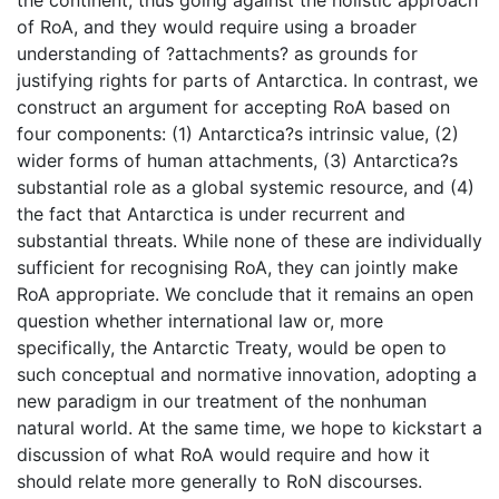
the continent, thus going against the holistic approach
of RoA, and they would require using a broader
understanding of ?attachments? as grounds for
justifying rights for parts of Antarctica. In contrast, we
construct an argument for accepting RoA based on
four components: (1) Antarctica?s intrinsic value, (2)
wider forms of human attachments, (3) Antarctica?s
substantial role as a global systemic resource, and (4)
the fact that Antarctica is under recurrent and
substantial threats. While none of these are individually
sufficient for recognising RoA, they can jointly make
RoA appropriate. We conclude that it remains an open
question whether international law or, more
specifically, the Antarctic Treaty, would be open to
such conceptual and normative innovation, adopting a
new paradigm in our treatment of the nonhuman
natural world. At the same time, we hope to kickstart a
discussion of what RoA would require and how it
should relate more generally to RoN discourses.