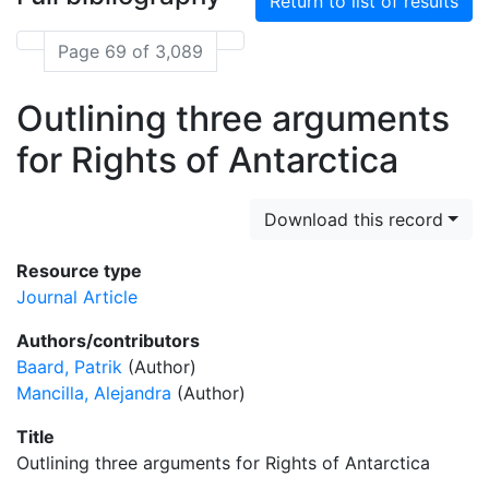
Return to list of results
Page 69 of 3,089
Outlining three arguments
for Rights of Antarctica
Download this record
Resource type
Journal Article
Authors/contributors
Baard, Patrik
(Author)
Mancilla, Alejandra
(Author)
Title
Outlining three arguments for Rights of Antarctica