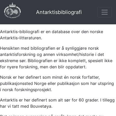
Antarktisbibliografi
Antarktis-bibliografi er en database over den norske
Antarktis-litteraturen.
Hensikten med bibliografien er å synliggjøre norsk
antarktisforskning og annen virksomhet/historie i det
ekstreme sør. Bibliografien er ikke komplett, spesielt ikke
for nyere forskning, men den blir oppdatert.
Norsk er her definert som minst én norsk forfatter,
publikasjonssted Norge eller publikasjon som har utspring
i norsk forskningsprosjekt.
Antarktis er her definert som alt sør for 60 grader. I tillegg
har vi tatt med Bouvetøya.