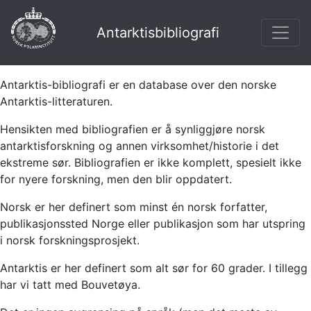
Antarktisbibliografi
Antarktis-bibliografi er en database over den norske
Antarktis-litteraturen.
Hensikten med bibliografien er å synliggjøre norsk
antarktisforskning og annen virksomhet/historie i det
ekstreme sør. Bibliografien er ikke komplett, spesielt ikke
for nyere forskning, men den blir oppdatert.
Norsk er her definert som minst én norsk forfatter,
publikasjonssted Norge eller publikasjon som har utspring
i norsk forskningsprosjekt.
Antarktis er her definert som alt sør for 60 grader. I tillegg
har vi tatt med Bouvetøya.