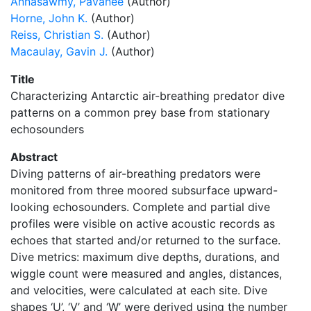
Annasawmy, Pavanee
(Author)
Horne, John K.
(Author)
Reiss, Christian S.
(Author)
Macaulay, Gavin J.
(Author)
Title
Characterizing Antarctic air-breathing predator dive
patterns on a common prey base from stationary
echosounders
Abstract
Diving patterns of air-breathing predators were
monitored from three moored subsurface upward-
looking echosounders. Complete and partial dive
profiles were visible on active acoustic records as
echoes that started and/or returned to the surface.
Dive metrics: maximum dive depths, durations, and
wiggle count were measured and angles, distances,
and velocities, were calculated at each site. Dive
shapes ‘U’, ‘V’ and ‘W’ were derived using the number