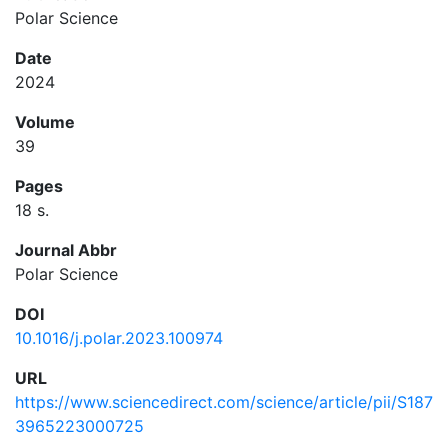
Polar Science
Date
2024
Volume
39
Pages
18 s.
Journal Abbr
Polar Science
DOI
10.1016/j.polar.2023.100974
URL
https://www.sciencedirect.com/science/article/pii/S187
3965223000725