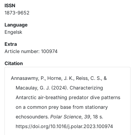
ISSN
1873-9652
Language
Engelsk
Extra
Article number: 100974
Citation
Annasawmy, P., Horne, J. K., Reiss, C. S., &
Macaulay, G. J. (2024). Characterizing
Antarctic air-breathing predator dive patterns
on a common prey base from stationary
echosounders.
Polar Science
,
39
, 18 s.
https://doi.org/10.1016/j.polar.2023.100974