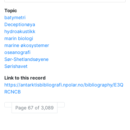
Topic
batymetri
Deceptionøya
hydroakustikk
marin biologi
marine økosystemer
oseanografi
Sør-Shetlandsøyene
Sørishavet
Link to this record
https://antarktisbibliografi.npolar.no/bibliography/E3Q
RCNCB
Page 67 of 3,089