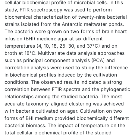
cellular biochemical profile of microbial cells. In this
study, FTIR spectroscopy was used to perform
biochemical characterization of twenty-nine bacterial
strains isolated from the Antarctic meltwater ponds.
The bacteria were grown on two forms of brain heart
infusion (BHI) medium: agar at six different
temperatures (4, 10, 18, 25, 30, and 37°C) and on
broth at 18°C. Multivariate data analysis approaches
such as principal component analysis (PCA) and
correlation analysis were used to study the difference
in biochemical profiles induced by the cultivation
conditions. The observed results indicated a strong
correlation between FTIR spectra and the phylogenetic
relationships among the studied bacteria. The most
accurate taxonomy-aligned clustering was achieved
with bacteria cultivated on agar. Cultivation on two
forms of BHI medium provided biochemically different
bacterial biomass. The impact of temperature on the
total cellular biochemical profile of the studied