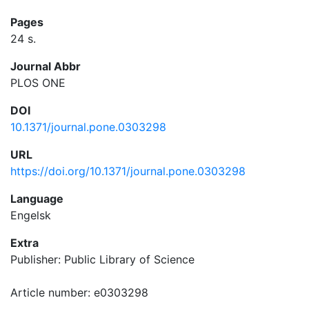
Pages
24 s.
Journal Abbr
PLOS ONE
DOI
10.1371/journal.pone.0303298
URL
https://doi.org/10.1371/journal.pone.0303298
Language
Engelsk
Extra
Publisher: Public Library of Science
Article number: e0303298