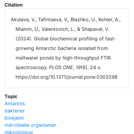
Citation
Akulava, V., Tafintseva, V., Blazhko, U., Kohler, A.,
Miamin, U., Valentovich, L., & Shapaval, V.
(2024). Global biochemical profiling of fast-
growing Antarctic bacteria isolated from
meltwater ponds by high-throughput FTIR
spectroscopy.
PLOS ONE
,
19
(6), 24 s.
https://doi.org/10.1371/journal.pone.0303298
Topic
Antarktis
bakterier
biokjemi
mikrobielle organismer
mikrobiologi