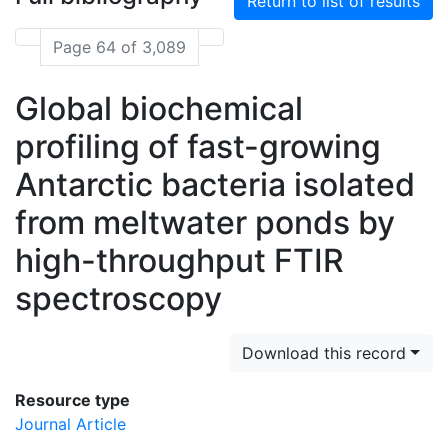
Return to list of results
Page 64 of 3,089
Global biochemical
profiling of fast-growing
Antarctic bacteria isolated
from meltwater ponds by
high-throughput FTIR
spectroscopy
Download this record
Resource type
Journal Article