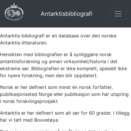
Antarktisbibliografi
Antarktis-bibliografi er en database over den norske
Antarktis-litteraturen.
Hensikten med bibliografien er å synliggjøre norsk
antarktisforskning og annen virksomhet/historie i det
ekstreme sør. Bibliografien er ikke komplett, spesielt ikke
for nyere forskning, men den blir oppdatert.
Norsk er her definert som minst én norsk forfatter,
publikasjonssted Norge eller publikasjon som har utspring
i norsk forskningsprosjekt.
Antarktis er her definert som alt sør for 60 grader. I tillegg
har vi tatt med Bouvetøya.