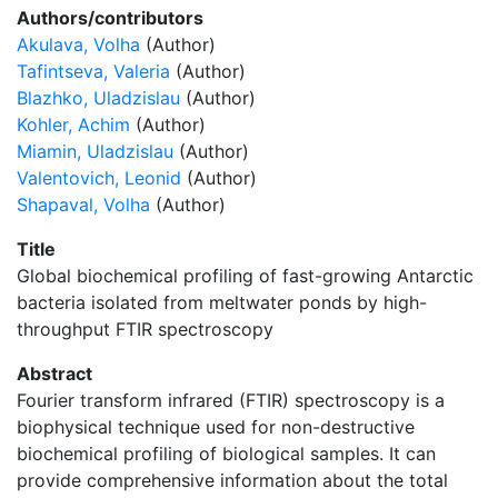
Authors/contributors
Akulava, Volha
(Author)
Tafintseva, Valeria
(Author)
Blazhko, Uladzislau
(Author)
Kohler, Achim
(Author)
Miamin, Uladzislau
(Author)
Valentovich, Leonid
(Author)
Shapaval, Volha
(Author)
Title
Global biochemical profiling of fast-growing Antarctic
bacteria isolated from meltwater ponds by high-
throughput FTIR spectroscopy
Abstract
Fourier transform infrared (FTIR) spectroscopy is a
biophysical technique used for non-destructive
biochemical profiling of biological samples. It can
provide comprehensive information about the total