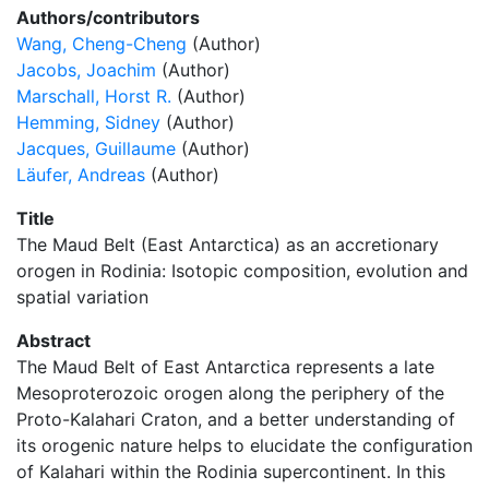
Authors/contributors
Wang, Cheng-Cheng
(Author)
Jacobs, Joachim
(Author)
Marschall, Horst R.
(Author)
Hemming, Sidney
(Author)
Jacques, Guillaume
(Author)
Läufer, Andreas
(Author)
Title
The Maud Belt (East Antarctica) as an accretionary
orogen in Rodinia: Isotopic composition, evolution and
spatial variation
Abstract
The Maud Belt of East Antarctica represents a late
Mesoproterozoic orogen along the periphery of the
Proto-Kalahari Craton, and a better understanding of
its orogenic nature helps to elucidate the configuration
of Kalahari within the Rodinia supercontinent. In this