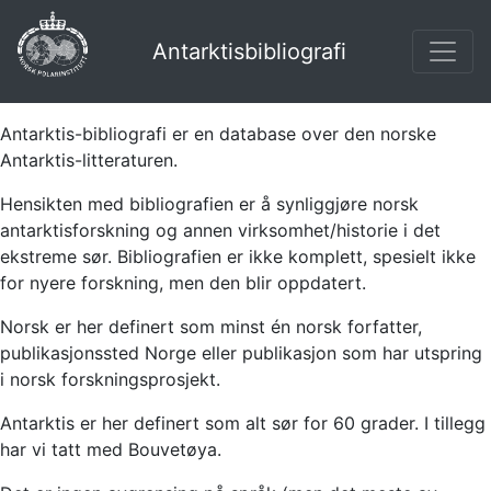
Antarktisbibliografi
Antarktis-bibliografi er en database over den norske
Antarktis-litteraturen.
Hensikten med bibliografien er å synliggjøre norsk
antarktisforskning og annen virksomhet/historie i det
ekstreme sør. Bibliografien er ikke komplett, spesielt ikke
for nyere forskning, men den blir oppdatert.
Norsk er her definert som minst én norsk forfatter,
publikasjonssted Norge eller publikasjon som har utspring
i norsk forskningsprosjekt.
Antarktis er her definert som alt sør for 60 grader. I tillegg
har vi tatt med Bouvetøya.