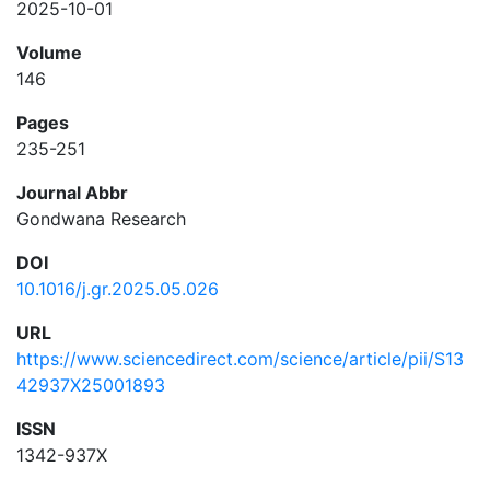
2025-10-01
Volume
146
Pages
235-251
Journal Abbr
Gondwana Research
DOI
10.1016/j.gr.2025.05.026
URL
https://www.sciencedirect.com/science/article/pii/S13
42937X25001893
ISSN
1342-937X