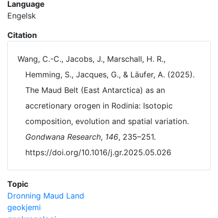
Language
Engelsk
Citation
Wang, C.-C., Jacobs, J., Marschall, H. R.,
Hemming, S., Jacques, G., & Läufer, A. (2025).
The Maud Belt (East Antarctica) as an
accretionary orogen in Rodinia: Isotopic
composition, evolution and spatial variation.
Gondwana Research
,
146
, 235–251.
https://doi.org/10.1016/j.gr.2025.05.026
Topic
Dronning Maud Land
geokjemi