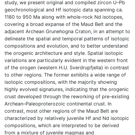
study, we present original and compiled zircon U–Pb
geochronological and Hf isotopic data spanning ca.
1180 to 950 Ma along with whole-rock Nd isotopes,
covering a broad expanse of the Maud Belt and the
adjacent Archean Grunehogna Craton, in an attempt to
delineate the spatial and temporal patterns of isotopic
compositions and evolution, and to better understand
the orogenic architecture and style. Spatial isotopic
variations are particularly evident in the western front
of the orogen (western H.U. Sverdrupfjella) in contrast
to other regions. The former exhibits a wide range of
isotopic compositions, with the majority showing
highly evolved signatures, indicating that the orogenic
crust developed through the reworking of pre-existing
Archean–Paleoproterozoic continental crust. In
contrast, most other regions of the Maud Belt are
characterized by relatively juvenile Hf and Nd isotopic
compositions, which are interpreted to be derived
from a mixture of juvenile magmas and