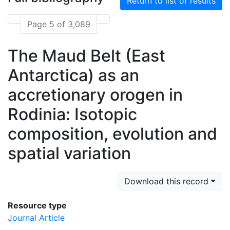
Return to list of results
Page 5 of 3,089
The Maud Belt (East
Antarctica) as an
accretionary orogen in
Rodinia: Isotopic
composition, evolution and
spatial variation
Download this record
Resource type
Journal Article