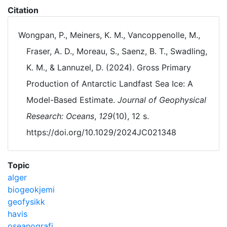
Citation
Wongpan, P., Meiners, K. M., Vancoppenolle, M.,
Fraser, A. D., Moreau, S., Saenz, B. T., Swadling,
K. M., & Lannuzel, D. (2024). Gross Primary
Production of Antarctic Landfast Sea Ice: A
Model-Based Estimate.
Journal of Geophysical
Research: Oceans
,
129
(10), 12 s.
https://doi.org/10.1029/2024JC021348
Topic
alger
biogeokjemi
geofysikk
havis
oseanografi