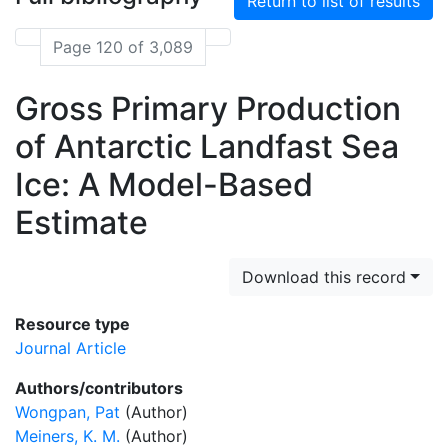
Return to list of results
Page 120 of 3,089
Gross Primary Production
of Antarctic Landfast Sea
Ice: A Model-Based
Estimate
Download this record
Resource type
Journal Article
Authors/contributors
Wongpan, Pat
(Author)
Meiners, K. M.
(Author)