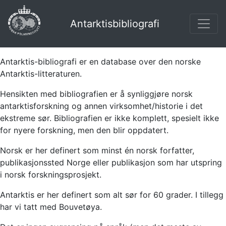
Antarktisbibliografi
Antarktis-bibliografi er en database over den norske
Antarktis-litteraturen.
Hensikten med bibliografien er å synliggjøre norsk
antarktisforskning og annen virksomhet/historie i det
ekstreme sør. Bibliografien er ikke komplett, spesielt ikke
for nyere forskning, men den blir oppdatert.
Norsk er her definert som minst én norsk forfatter,
publikasjonssted Norge eller publikasjon som har utspring
i norsk forskningsprosjekt.
Antarktis er her definert som alt sør for 60 grader. I tillegg
har vi tatt med Bouvetøya.