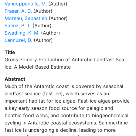
Vancoppenolle, M.
(Author)
Fraser, A. D.
(Author)
Moreau, Sebastien
(Author)
Saenz, B. T.
(Author)
Swadling, K. M.
(Author)
Lannuzel, D.
(Author)
Title
Gross Primary Production of Antarctic Landfast Sea
Ice: A Model-Based Estimate
Abstract
Much of the Antarctic coast is covered by seasonal
landfast sea ice (fast ice), which serves as an
important habitat for ice algae. Fast-ice algae provide
a key early season food source for pelagic and
benthic food webs, and contribute to biogeochemical
cycling in Antarctic coastal ecosystems. Summertime
fast ice is undergoing a decline, leading to more