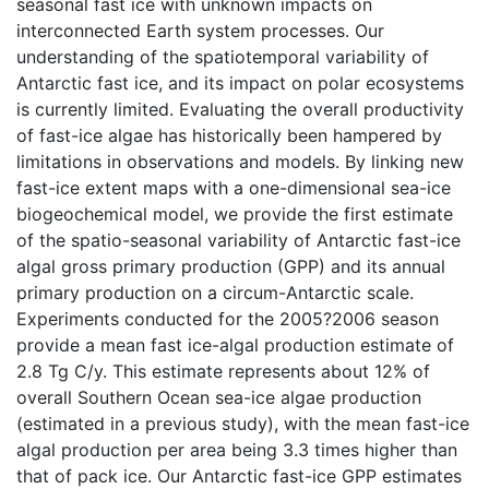
seasonal fast ice with unknown impacts on
interconnected Earth system processes. Our
understanding of the spatiotemporal variability of
Antarctic fast ice, and its impact on polar ecosystems
is currently limited. Evaluating the overall productivity
of fast-ice algae has historically been hampered by
limitations in observations and models. By linking new
fast-ice extent maps with a one-dimensional sea-ice
biogeochemical model, we provide the first estimate
of the spatio-seasonal variability of Antarctic fast-ice
algal gross primary production (GPP) and its annual
primary production on a circum-Antarctic scale.
Experiments conducted for the 2005?2006 season
provide a mean fast ice-algal production estimate of
2.8 Tg C/y. This estimate represents about 12% of
overall Southern Ocean sea-ice algae production
(estimated in a previous study), with the mean fast-ice
algal production per area being 3.3 times higher than
that of pack ice. Our Antarctic fast-ice GPP estimates