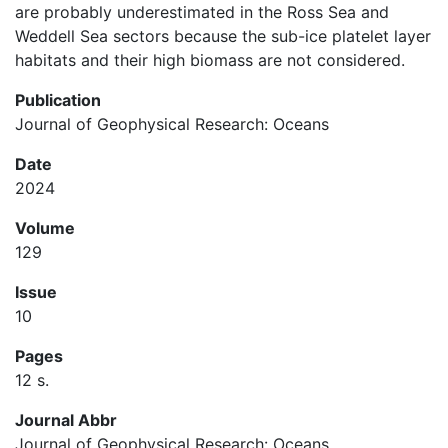
are probably underestimated in the Ross Sea and
Weddell Sea sectors because the sub-ice platelet layer
habitats and their high biomass are not considered.
Publication
Journal of Geophysical Research: Oceans
Date
2024
Volume
129
Issue
10
Pages
12 s.
Journal Abbr
Journal of Geophysical Research: Oceans