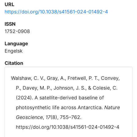
URL
https://doi.org/10.1038/s41561-024-01492-4
ISSN
1752-0908
Language
Engelsk
Citation
Walshaw, C. V., Gray, A., Fretwell, P. T., Convey,
P., Davey, M. P., Johnson, J. S., & Colesie, C.
(2024). A satellite-derived baseline of
photosynthetic life across Antarctica.
Nature
Geoscience
,
17
(8), 755–762.
https://doi.org/10.1038/s41561-024-01492-4