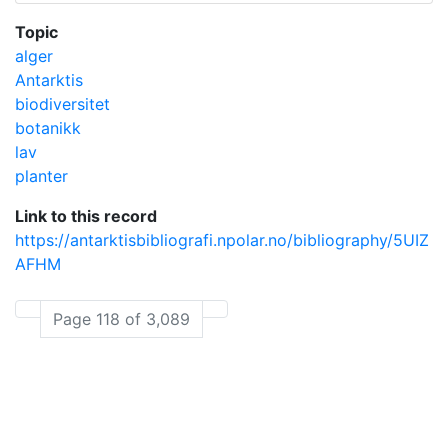
Topic
alger
Antarktis
biodiversitet
botanikk
lav
planter
Link to this record
https://antarktisbibliografi.npolar.no/bibliography/5UIZ
AFHM
Page 118 of 3,089