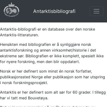
Antarktisbibliografi
Antarktis-bibliografi er en database over den norske
Antarktis-litteraturen.
Hensikten med bibliografien er å synliggjøre norsk
antarktisforskning og annen virksomhet/historie i det
ekstreme sør. Bibliografien er ikke komplett, spesielt ikke
for nyere forskning, men den blir oppdatert.
Norsk er her definert som minst én norsk forfatter,
publikasjonssted Norge eller publikasjon som har utspring
i norsk forskningsprosjekt.
Antarktis er her definert som alt sør for 60 grader. I tillegg
har vi tatt med Bouvetøya.