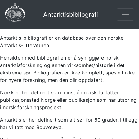
Antarktisbibliografi
Antarktis-bibliografi er en database over den norske
Antarktis-litteraturen.
Hensikten med bibliografien er å synliggjøre norsk
antarktisforskning og annen virksomhet/historie i det
ekstreme sør. Bibliografien er ikke komplett, spesielt ikke
for nyere forskning, men den blir oppdatert.
Norsk er her definert som minst én norsk forfatter,
publikasjonssted Norge eller publikasjon som har utspring
i norsk forskningsprosjekt.
Antarktis er her definert som alt sør for 60 grader. I tillegg
har vi tatt med Bouvetøya.