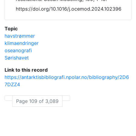
https://doi.org/10.1016/j.ocemod.2024.102396
Topic
havstrømmer
klimaendringer
oseanografi
Sørishavet
Link to this record
https://antarktisbibliografi.npolar.no/bibliography/2D6
7DZZ4
Page 109 of 3,089