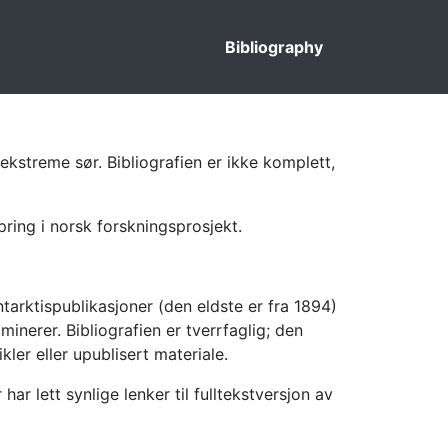
Bibliography
ekstreme sør. Bibliografien er ikke komplett,
pring i norsk forskningsprosjekt.
tarktispublikasjoner (den eldste er fra 1894)
inerer. Bibliografien er tverrfaglig; den
kler eller upublisert materiale.
 lett synlige lenker til fulltekstversjon av