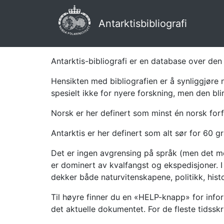
Antarktisbibliografi
Antarktis-bibliografi er en database over den 
Hensikten med bibliografien er å synliggjøre 
spesielt ikke for nyere forskning, men den bli
Norsk er her definert som minst én norsk forf
Antarktis er her definert som alt sør for 60 gr
Det er ingen avgrensing på språk (men det mes
er dominert av kvalfangst og ekspedisjoner. I 
dekker både naturvitenskapene, politikk, histor
Til høyre finner du en «HELP-knapp» for infor
det aktuelle dokumentet. For de fleste tidssk